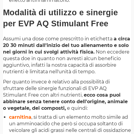
effetto antinfiammatorio.
Modalità di utilizzo e sinergie
per EVP AQ Stimulant Free
Assumi una dose come prescritto in etichetta
a circa
20 30 minuti dall'inizio del tuo allenamento e solo
nei giorni in cui svolgi attività fisica.
Non eccedere
questa doe in quanto non avresti alcun beneficio
aggiuntivo, infatti la nostra capacità di assorbire
nutrienti è limitata nell'unità di tempo.
Per quanto invece è relativo alla possibilità di
sfruttare delle sinergie funzionali di EVP AQ
Stimulant Free con altri nutrienti,
ecco cosa puoi
abbinare senza tenere conto dell'origine, animale
o vegetale, dei composti,
e quindi:
carnitina
, si tratta di un elemento molto simile ad
un amminoacido che però si occupa soltanto di
veicolare gli acidi grassi nelle centrali di ossidazione