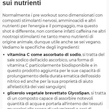
sui nutrienti
Normalmente i pre workout sono dimensionati con
composti stimolanti nervosi, amminoacidi e altri
nutrienti per l'energia e il pompaggio, ma questo
shot è differente, non contiene infatti caffeina ne altri
nootropi stimolanti ne tanto meno nutrienti di
origine animale, dunque utile anche se sei vegano.
Vediamo le specifiche degli ingredienti:
vitamina C come ascorbato di sodio
, si tratta del
sale sodico dell'acido ascorbico, una forma di
vitamina C particolarmente biodisponibile e in
questo prodotto aggiunta per le sue capacità di
prolungamento della durata ematica dell'ossido
nitrico ed anche per la sua proprietà di aiuto
all'elasticità dei vasi sanguigni;
glicerolo vegetale brevettato GlycoSpan
, si tratta
di un composto capace di assorbire notevoli
quantità di acqua e portarla all'interno dei tessuti