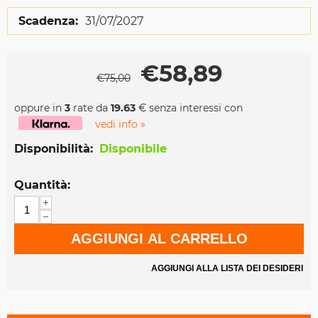
Scadenza:
31/07/2027
€
58,89
€
75,00
oppure in
3
rate da
19.63
€ senza interessi con
vedi info »
Disponibilità:
Disponibile
Quantità:
+
−
AGGIUNGI AL CARRELLO
AGGIUNGI ALLA LISTA DEI DESIDERI