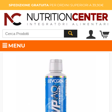
SPEDIZIONE GRATUITA
PER ORDINI SUPERIORI A 39,90€
MENU