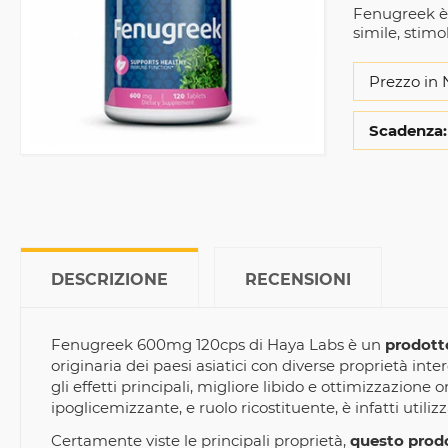
Fenugreek è e
simile, stim
Prezzo in 
Scadenza:
DESCRIZIONE
RECENSIONI
Fenugreek 600mg 120cps di Haya Labs è un
prodotto
originaria dei paesi asiatici con diverse proprietà inte
gli effetti principali, migliore libido e ottimizzazione
ipoglicemizzante, e ruolo ricostituente, è infatti util
Certamente viste le principali proprietà,
questo prodo