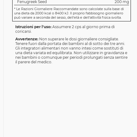
Fenugreek Seed
200 mg
*
Le Razioni Giornaliere Raccomandate sono calcolate sulla base di
una dieta da 2000 kcal o 8400 kJ. Il proprio fabbisogno giornaliero
può variare a seconda del sesso, dell'età e dell'attività fisica svolta.
Istruzioni per l'uso:
Assumere 2 cps al giorno prima di
coricarsi.
Avvertenze:
Non superare le dosi giornaliere consigliate.
Tenere fuori dalla portata dei bambini al di sotto dei tre anni.
Gli integratori alimentari non vanno intesi come sostituti di
una dieta variata ed equilibrata. Non utilizzare in gravidanza e
nei bambini o comunque per periodi prolungati senza sentire
il parere del medico.