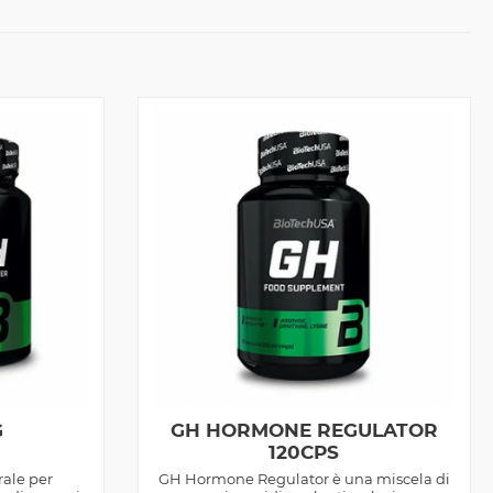
G
GH HORMONE REGULATOR
120CPS
rale per
GH Hormone Regulator è una miscela di