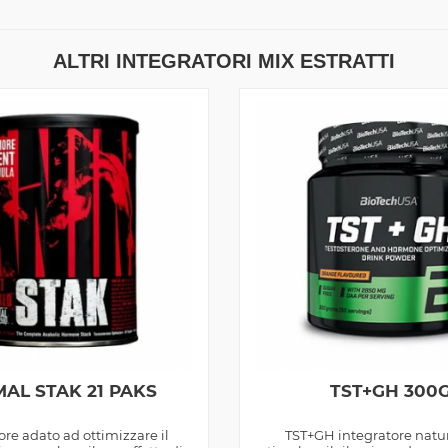
ALTRI INTEGRATORI MIX ESTRATTI
AL STAK 21 PAKS
TST+GH 300
ore adato ad ottimizzare il
TST+GH integratore natu