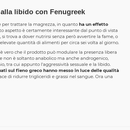
 alla libido con Fenugreek
 per trattare la magrezza, in quanto
ha un effetto
esto aspetto è certamente interessante dal punto di vista
si trova a dover nutrirsi senza però avvertire la fame, o
evate quantità di alimenti per circa sei volta al giorno.
ti è vero che il prodotto può modulare la presenza libera
ne non è soltanto anabolico ma anche androgenico,
, tra cui appunto l'aggressività sessuale e la libido.
ati sul fieno greco hanno messo in luce delle qualità
ace di ridurre trigliceridi e grassi nel sangue. Ora una