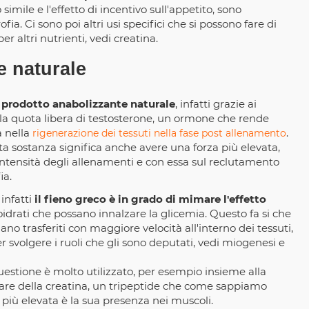
imile e l'effetto di incentivo sull'appetito, sono
ofia. Ci sono poi altri usi specifici che si possono fare di
 altri nutrienti, vedi creatina.
 naturale
 prodotto anabolizzante naturale
, infatti grazie ai
 la quota libera di testosterone, un ormone che rende
a nella
.
rigenerazione dei tessuti nella fase post allenamento
esta sostanza significa anche avere una forza più elevata,
'intensità degli allenamenti e con essa sul reclutamento
ia.
infatti
il fieno greco è in grado di mimare l'effetto
idrati che possano innalzare la glicemia. Questo fa si che
gano trasferiti con maggiore velocità all'interno dei tessuti,
er svolgere i ruoli che gli sono deputati, vedi miogenesi e
questione è molto utilizzato, per esempio insieme alla
are della creatina, un tripeptide che come sappiamo
 più elevata è la sua presenza nei muscoli.