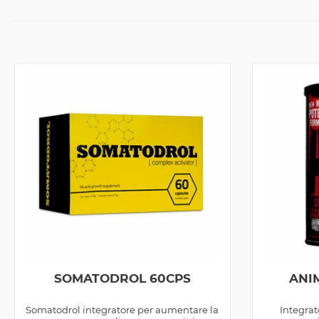
SOMATODROL 60CPS
ANIM
Somatodrol integratore per aumentare la
Integrat