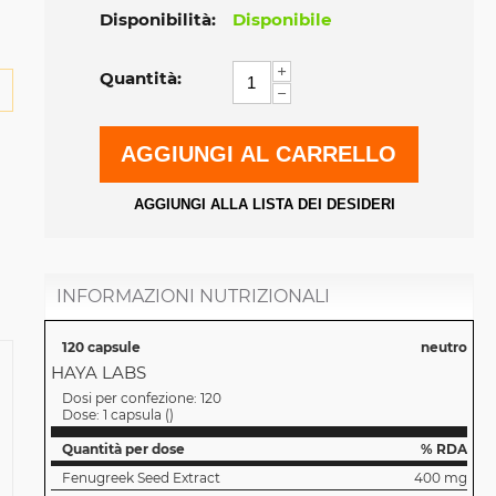
Disponibilità:
Disponibile
+
Quantità:
−
AGGIUNGI AL CARRELLO
AGGIUNGI ALLA LISTA DEI DESIDERI
INFORMAZIONI NUTRIZIONALI
120 capsule
neutro
HAYA LABS
Dosi per confezione:
120
Dose:
1 capsula
(
)
Quantità per dose
% RDA
Fenugreek Seed Extract
400 mg