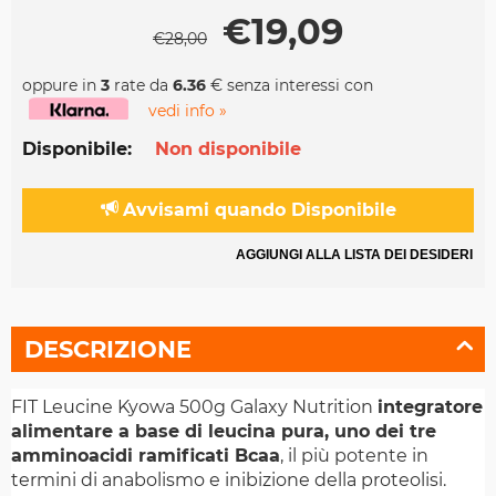
€
19,09
€
28,00
oppure in
3
rate da
6.36
€ senza interessi con
vedi info »
Disponibile:
Non disponibile
Avvisami quando Disponibile
AGGIUNGI ALLA LISTA DEI DESIDERI
DESCRIZIONE
FIT Leucine Kyowa 500g Galaxy Nutrition
integratore
alimentare a base di leucina pura, uno dei tre
amminoacidi ramificati Bcaa
, il più potente in
termini di anabolismo e inibizione della proteolisi.