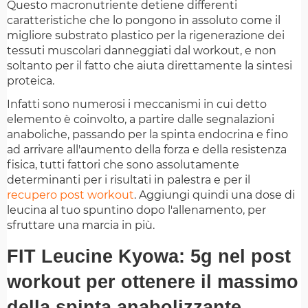
Questo macronutriente detiene differenti
caratteristiche che lo pongono in assoluto come il
migliore substrato plastico per la rigenerazione dei
tessuti muscolari danneggiati dal workout, e non
soltanto per il fatto che aiuta direttamente la sintesi
proteica.
Infatti sono numerosi i meccanismi in cui detto
elemento è coinvolto, a partire dalle segnalazioni
anaboliche, passando per la spinta endocrina e fino
ad arrivare all'aumento della forza e della resistenza
fisica, tutti fattori che sono assolutamente
determinanti per i risultati in palestra e per il
recupero post workout
. Aggiungi quindi una dose di
leucina al tuo spuntino dopo l'allenamento, per
sfruttare una marcia in più.
FIT Leucine Kyowa: 5g nel post
workout per ottenere il massimo
della spinta anabolizzante