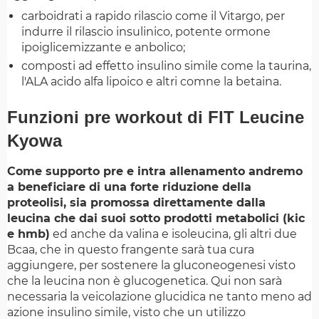
carboidrati a rapido rilascio come il Vitargo, per
indurre il rilascio insulinico, potente ormone
ipoiglicemizzante e anbolico;
composti ad effetto insulino simile come la taurina,
l'ALA acido alfa lipoico e altri comne la betaina.
Funzioni pre workout di FIT Leucine
Kyowa
Come supporto pre e intra allenamento andremo
a beneficiare di una forte riduzione della
proteolisi, sia promossa direttamente dalla
leucina che dai suoi sotto prodotti metabolici (kic
e hmb)
ed anche da valina e isoleucina, gli altri due
Bcaa, che in questo frangente sarà tua cura
aggiungere, per sostenere la gluconeogenesi visto
che la leucina non è glucogenetica. Qui non sarà
necessaria la veicolazione glucidica ne tanto meno ad
azione insulino simile, visto che un utilizzo