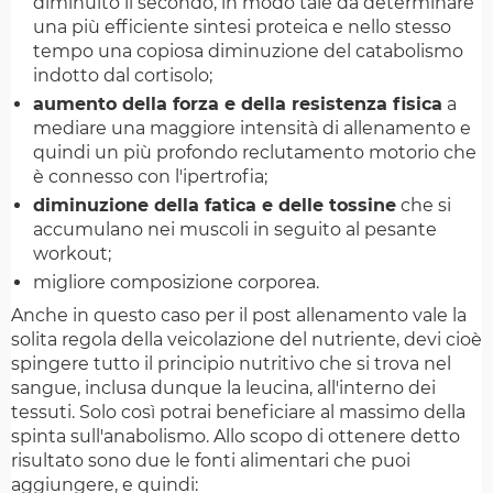
diminuito il secondo, in modo tale da determinare
una più efficiente sintesi proteica e nello stesso
tempo una copiosa diminuzione del catabolismo
indotto dal cortisolo;
aumento della forza e della resistenza fisica
a
mediare una maggiore intensità di allenamento e
quindi un più profondo reclutamento motorio che
è connesso con l'ipertrofia;
diminuzione della fatica e delle tossine
che si
accumulano nei muscoli in seguito al pesante
workout;
migliore composizione corporea.
Anche in questo caso per il post allenamento vale la
solita regola della veicolazione del nutriente, devi cioè
spingere tutto il principio nutritivo che si trova nel
sangue, inclusa dunque la leucina, all'interno dei
tessuti. Solo così potrai beneficiare al massimo della
spinta sull'anabolismo. Allo scopo di ottenere detto
risultato sono due le fonti alimentari che puoi
aggiungere, e quindi: