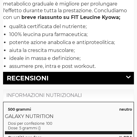
metabolico graduale è migliore per prolungare
l'effetto durante tutta la prestazione. Concludiamo
con un
breve riassunto su FIT Leucine Kyowa;
qualità certificata del nutriente;
100% leucina pura farmaceutica;
potente azione anabolica e antiproteolitica;
aiuta la crescita muscolare;
ideale in massa e definizione;
assumere pre, intra e post workout.
RECENSIONI
INFORMAZIONI NUTRIZIONALI
500 grammi
neutro
GALAXY NUTRITION
Dosi per confezione:
100
Dose:
5 grammi
(
)