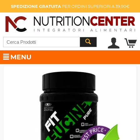
SPEDIZIONE GRATUITA
PER ORDINI SUPERIORI A 39,90€
MENU