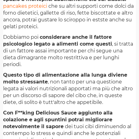
pancakes proteici
che su altri supporti come dolci da
forno dietetici, gallette di riso, fette biscottate e altro
ancora, potrai gustare lo sciroppo in estste anche su
gelati proteici.
Dobbiamo poi
considerare anche il fattore
psicologico legato a alimenti come questi
, si tratta
di un fattore assai importante per chi segue una
dieta dimagrante molto restrittiva e per lunghi
periodi.
Questo tipo di alimentazione alla lunga diviene
molto stressante
, non tanto per una questione
legata ai valori nutrizionali apportati ma più che altro
per un discorso di sapore del cibo che, in queste
diete, di solito è tutt'altro che appetibile.
Con F**king Delicious Sauce aggiunto alla
colazione e agli spuntini potrai migliorare
notevolmente il sapore
dei tuoi cibi diminuendo al
contempo lo stress e quindi anche le potenziali