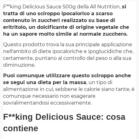
F**king Delicious Sauce 500g della All Nutrition,
si
tratta di uno sciroppo ipocalorico a scarso
contenuto in zuccheri realizzato su base di
eritritolo, un dolcificante di origine vegetale che
ha un sapore molto simile al normale zucchero.
Questo prodotto trova la sua principale applicazione
nell'ambito di diete ipocaloriche e ipoglucidiche che,
certamente, puntano al controllo del peso o alla sua
diminuzione.
Puoi comunque utilizzare questo sciroppo anche
se segui una dieta per la massa
, un tipo di
alimentazione in cui, sebbene le calorie siano tante, è
comunque necessario non esagerare
sovralimentandosi eccessivamente.
F**king Delicious Sauce: cosa
contiene