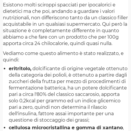
Esistono molti sciroppi spacciati per ipocalorici e
dietetici ma che poi, andando a guardare i valori
nutrizionali, non differiscono tanto da un classico filler
acquistabile in un qualsiasi supermercato. Qui però la
situazione è completamente differente in quanto
abbiamo a che fare con un prodotto che per 100g
apporta circa 24 chilocalorie, quindi quasi nulla.
Vediamo come questo alimento è stato realizzato, e
quindi:
eritritolo,
dolcificante di origine vegetale ottenuto
della categoria dei polioli, è ottenuto a partire dagli
zuccheri della frutta per mezzo di procedimenti di
fermentazione batterica, ha un potere dolcificante
pari a circa l'80% del classico saccarosio, apporta
solo 0,2kcal per grammo ed un indice glicemico
pari a zero, quindi non determina il rilascio
dell'insulina, fattore assai importante per una
questione di stoccaggio dei grassi;
cellulosa microcristallina e gomma di xantano
,