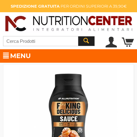
SPEDIZIONE GRATUITA
PER ORDINI SUPERIORI A 39,90€
MENU