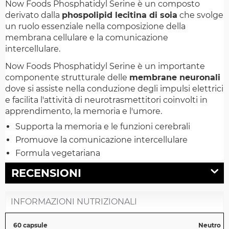
Now Foods Phosphatidyl Serine
è un composto
derivato dalla
phospolipid lecitina di soia
che svolge
un ruolo essenziale nella composizione della
membrana cellulare e la comunicazione
intercellulare.
Now Foods
Phosphatidyl Serine
è un importante
componente strutturale delle
membrane neuronali
dove si assiste nella conduzione degli impulsi elettrici
e facilita l'attività di neurotrasmettitori coinvolti in
apprendimento, la memoria e l'umore.
Supporta la memoria e le funzioni cerebrali
Promuove la comunicazione intercellulare
Formula vegetariana
RECENSIONI
INFORMAZIONI NUTRIZIONALI
60 capsule
Neutro