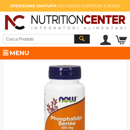
SPEDIZIONE GRATUITA
PER ORDINI SUPERIORI A 39,90€
MENU