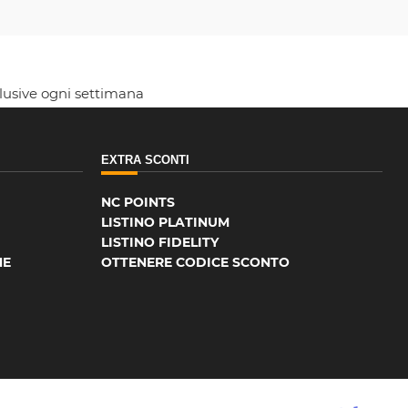
clusive ogni settimana
EXTRA SCONTI
NC POINTS
LISTINO PLATINUM
LISTINO FIDELITY
NE
OTTENERE CODICE SCONTO