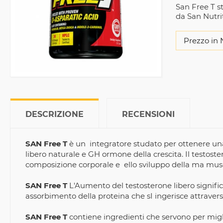
San Free T s
da San Nutri
Prezzo in 
DESCRIZIONE
RECENSIONI
SAN Free T
è un integratore studato per ottenere una
libero naturale e GH ormone della crescita. Il testos
composizione corporale e ello sviluppo della ma mus
SAN Free T
L'Aumento del testosterone libero signific
assorbimento della proteina che sI ingerisce attraverso
SAN Free T
contiene ingredienti che servono per migli