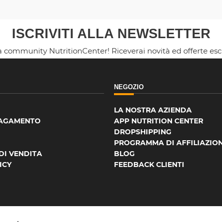
ISCRIVITI ALLA NEWSLETTER
la community NutritionCenter! Riceverai novità ed offerte es
NEGOZIO
LA NOSTRA AZIENDA
PAGAMENTO
APP NUTRITION CENTER
DROPSHIPPING
PROGRAMMA DI AFFILIAZIO
DI VENDITA
BLOG
ICY
FEEDBACK CLIENTI