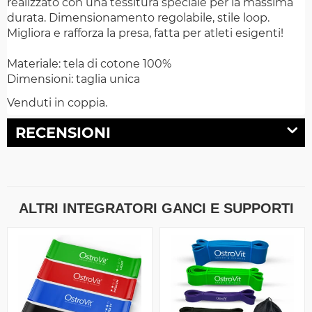
realizzato con una tessitura speciale per la massima
durata. Dimensionamento regolabile, stile loop.
Migliora e rafforza la presa, fatta per atleti esigenti!
Materiale: tela di cotone 100%
Dimensioni: taglia unica
Venduti in coppia.
RECENSIONI
ALTRI INTEGRATORI GANCI E SUPPORTI