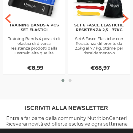
TRAINING BANDS 4 PCS
SET 6 FASCE ELASTICHE
SET ELASTICI
RESISTENZA 2,5 - 77KG
Training Bands 4 pcs set di
Set 6 Fasce Elastiche con
elastici di diversa
Resistenza differente da
resistenza prodotti dalla
2,5kg al 77 kg, ottime per
Ostrovit, alta qualità
riscaldamento o
allenamento intensivo
€
8,99
€
68,97
ISCRIVITI ALLA NEWSLETTER
Entra a far parte della community NutritionCenter!
Riceverai novità ed offerte esclusive ogni settimana