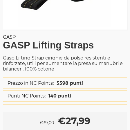
GASP
GASP Lifting Straps
Gasp Lifting Strap cinghie da polso resistenti e
rinforzate, utili per aumentare la presa su manubri e
bilanceri, 100% cotone
Prezzo in NC Points:
5598 punti
Punti NC Points:
140 punti
€
27,99
€
39,00