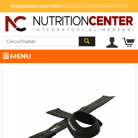
SPEDIZIONE GRATUITA
PER ORDINI SUPERIORI A 39,90€
MENU