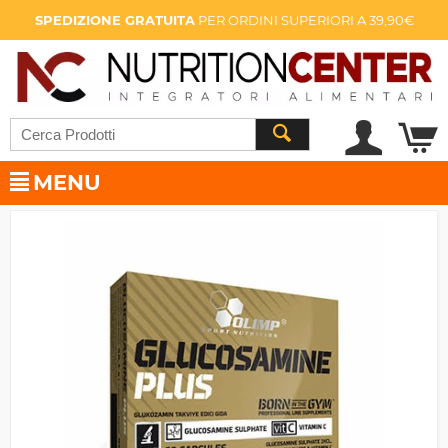
SPEDIZIONE GRATUITA
PER ORDINI SUPERIORI A 39,90€
MENU