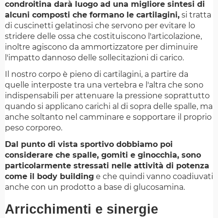
condroitina darà luogo ad una migliore sintesi di
alcuni composti che formano le cartilagini,
si tratta
di cuscinetti gelatinosi che servono per evitare lo
stridere delle ossa che costituiscono l'articolazione,
inoltre agiscono da ammortizzatore per diminuire
l'impatto dannoso delle sollecitazioni di carico.
Il nostro corpo è pieno di cartilagini, a partire da
quelle interposte tra una vertebra e l'altra che sono
indispensabili per attenuare la pressione soprattutto
quando si applicano carichi al di sopra delle spalle, ma
anche soltanto nel camminare e sopportare il proprio
peso corporeo.
Dal punto di vista sportivo dobbiamo poi
considerare che spalle, gomiti e ginocchia, sono
particolarmente stressati nelle attività di potenza
come il body building
e che quindi vanno coadiuvati
anche con un prodotto a base di glucosamina.
Arricchimenti e sinergie