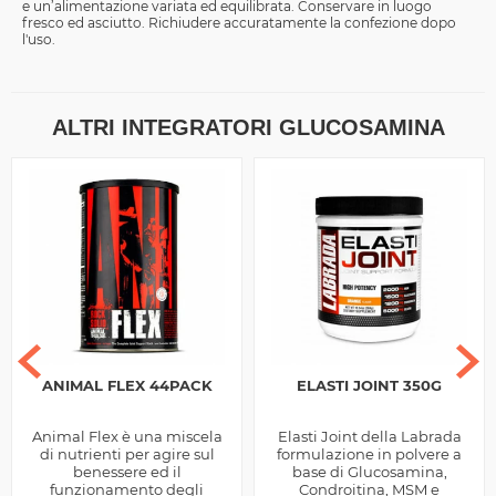
e un’alimentazione variata ed equilibrata. Conservare in luogo
fresco ed asciutto. Richiudere accuratamente la confezione dopo
l'uso.
ALTRI INTEGRATORI GLUCOSAMINA
ANIMAL FLEX 44PACK
ELASTI JOINT 350G
Animal Flex è una miscela
Elasti Joint della Labrada
di nutrienti per agire sul
formulazione in polvere a
benessere ed il
base di Glucosamina,
funzionamento degli
Condroitina, MSM e