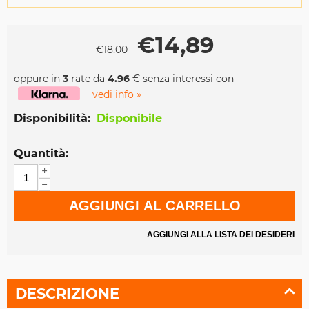
€
14,89
€
18,00
oppure in
3
rate da
4.96
€ senza interessi con
vedi info »
Disponibilità:
Disponibile
Quantità:
+
−
AGGIUNGI AL CARRELLO
AGGIUNGI ALLA LISTA DEI DESIDERI
DESCRIZIONE