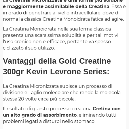
La
Creatina Micronizzata è una forma più solubile
e maggiormente assimilabile della Creatina
. Essa è
in grado di penetrare a livello intracellulare, dove di
norma la classica Creatina Monoidrata fatica ad agire.
La Creatina Monoidrata nella sua forma classica
presenta una scarsissima solubiltà e per tali motivi
l'uso cronico non è efficace, pertanto va spesso
ciclizzato il suo utilizzo.
Vantaggi della Gold Creatine
300gr Kevin Levrone Series:
La Creatina Micronizzata subisce un processo di
divisione e Taglio molecolare che rende la molecola
stessa 20 volte circa più piccola.
Il risultato di questo processo crea una
Cretina con
un alto grado di assorbimento
, eliminando tutti i
problemi legati a disturbi nello stomaco.