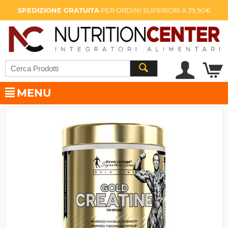
SPEDIZIONE GRATUITA
PER ORDINI SUPERIORI A 39,90€
MENU