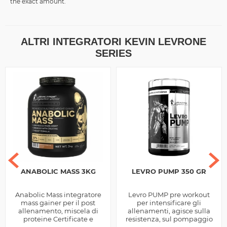
the exact amount.
ALTRI INTEGRATORI KEVIN LEVRONE
SERIES
ANABOLIC MASS 3KG
LEVRO PUMP 350 GR
Anabolic Mass integratore
Levro PUMP pre workout
mass gainer per il post
per intensificare gli
allenamento, miscela di
allenamenti, agisce sulla
proteine Certificate e
resistenza, sul pompaggio