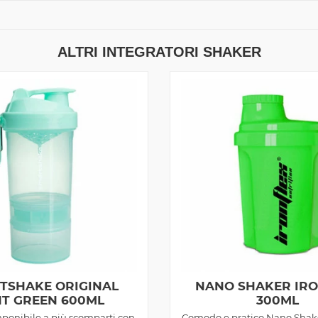
ALTRI INTEGRATORI SHAKER
TSHAKE ORIGINAL
NANO SHAKER IR
NT GREEN 600ML
300ML
ponibile a più scomparti con
Comodo e pratico Nano Shak