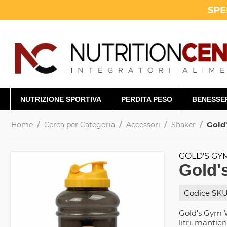
SPE
NUTRIZIONE SPORTIVA
PERDITA PESO
BENESSE
/
/
/
/
Gold
Home
Cerca per Categoria
Accessori
Shaker
GOLD'S GY
Gold'
Codice SKU
Gold's Gym W
litri, mantie