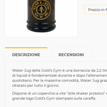
Prezzo in 
DESCRIZIONE
RECENSIONI
Water Jug della Gold's Gym è una borraccia da 2,2 lit
di liquidi è fondamentale durante e dopo l'allenamento. 
quotidiano. Per la massima comodità, Water Jug grazie
idratato per tutto il giorno.
Dispone di un coperchio a vite "stile shaker proteico"
grande logo Gold's Gym stampato sulla caraffa.