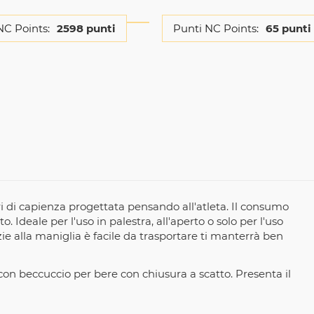
NC Points:
2598 punti
Punti NC Points:
65 punti
ri di capienza progettata pensando all'atleta. Il consumo
Ideale per l'uso in palestra, all'aperto o solo per l'uso
 alla maniglia è facile da trasportare ti manterrà ben
 con beccuccio per bere con chiusura a scatto. Presenta il