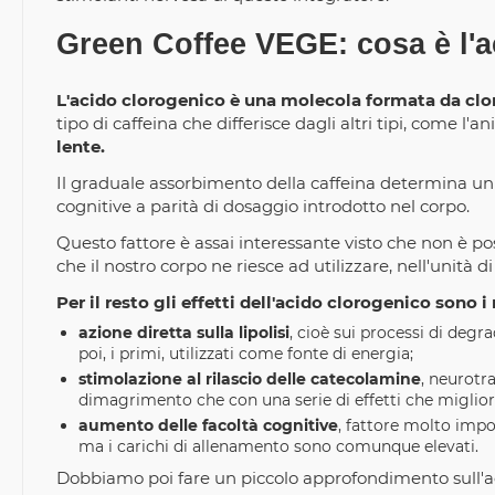
Green Coffee VEGE: cosa è l'a
L'acido clorogenico è una molecola formata da clo
tipo di caffeina che differisce dagli altri tipi, come l'a
lente.
Il graduale assorbimento della caffeina determina un 
cognitive a parità di dosaggio introdotto nel corpo.
Questo fattore è assai interessante visto che non è pos
che il nostro corpo ne riesce ad utilizzare, nell'unità d
Per il resto gli effetti dell'acido clorogenico sono 
azione diretta sulla lipolisi
, cioè sui processi di degr
poi, i primi, utilizzati come fonte di energia;
stimolazione al rilascio delle catecolamine
, neurotr
dimagrimento che con una serie di effetti che migliora
aumento delle facoltà cognitive
, fattore molto impo
ma i carichi di allenamento sono comunque elevati.
Dobbiamo poi fare un piccolo approfondimento sull'ad