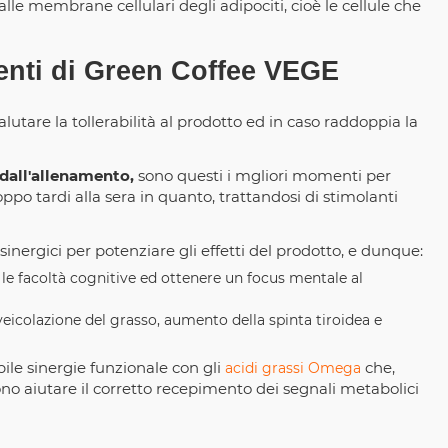
 alle membrane cellulari degli adipociti, cioè le cellule che
menti di Green Coffee VEGE
utare la tollerabilità al prodotto ed in caso raddoppia la
 dall'allenamento,
sono questi i mgliori momenti per
ppo tardi alla sera in quanto, trattandosi di stimolanti
nergici per potenziare gli effetti del prodotto, e dunque:
le facoltà cognitive ed ottenere un focus mentale al
icolazione del grasso, aumento della spinta tiroidea e
ile sinergie funzionale con gli
che,
acidi grassi Omega
no aiutare il corretto recepimento dei segnali metabolici