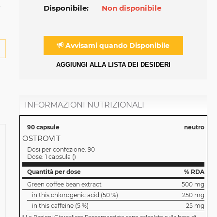
e
Disponibile:
Non disponibile
Avvisami quando Disponibile
AGGIUNGI ALLA LISTA DEI DESIDERI
INFORMAZIONI NUTRIZIONALI
90 capsule
neutro
OSTROVIT
Dosi per confezione:
90
Dose:
1 capsula
(
)
Quantità per dose
% RDA
Green coffee bean extract
500 mg
in this chlorogenic acid (50 %)
250 mg
in this caffeine (5 %)
25 mg