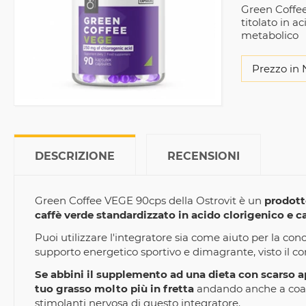
Green Coffee
titolato in 
metabolico
Prezzo in 
DESCRIZIONE
RECENSIONI
Green Coffee VEGE 90cps della Ostrovit è un
prodott
caffè verde standardizzato in acido clorigenico e c
Puoi utilizzare l'integratore sia come aiuto per la c
supporto energetico sportivo e dimagrante, visto il con
Se abbini il supplemento ad una dieta con scarso app
tuo grasso molto più in fretta
andando anche a coadi
stimolanti nervosa di questo integratore.