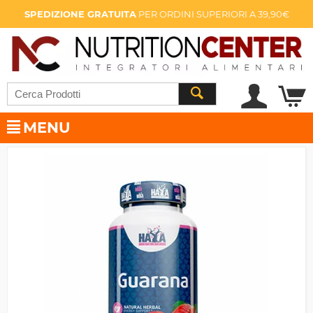
SPEDIZIONE GRATUITA
PER ORDINI SUPERIORI A 39,90€
MENU