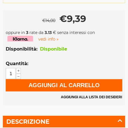
€
9,39
€
14,00
oppure in
3
rate da
3.13
€ senza interessi con
vedi info »
Disponibilità:
Disponibile
Quantità:
+
−
AGGIUNGI AL CARRELLO
AGGIUNGI ALLA LISTA DEI DESIDERI
DESCRIZIONE