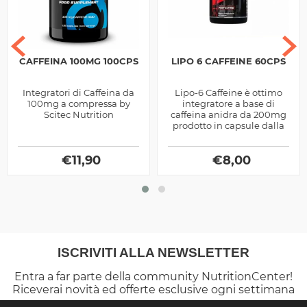
CAFFEINA 100MG 100CPS
LIPO 6 CAFFEINE 60CPS
Integratori di Caffeina da
Lipo-6 Caffeine è ottimo
100mg a compressa by
integratore a base di
Scitec Nutrition
caffeina anidra da 200mg
prodotto in capsule dalla
Nutrex, ottimo
energizzante.
€
11,90
€
8,00
ISCRIVITI ALLA NEWSLETTER
Entra a far parte della community NutritionCenter!
Riceverai novità ed offerte esclusive ogni settimana