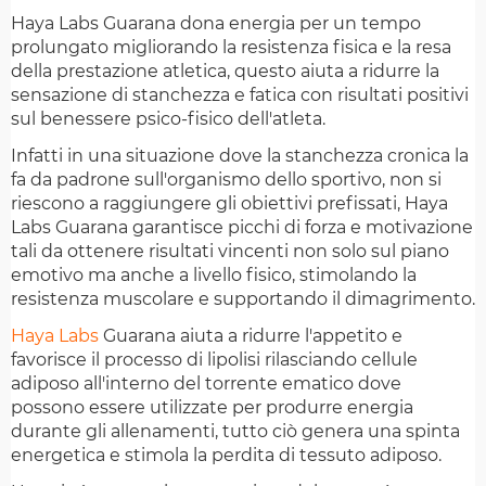
Haya Labs Guarana dona energia per un tempo
prolungato migliorando la resistenza fisica e la resa
della prestazione atletica, questo aiuta a ridurre la
sensazione di stanchezza e fatica con risultati positivi
sul benessere psico-fisico dell'atleta.
Infatti in una situazione dove la stanchezza cronica la
fa da padrone sull'organismo dello sportivo, non si
riescono a raggiungere gli obiettivi prefissati, Haya
Labs Guarana garantisce picchi di forza e motivazione
tali da ottenere risultati vincenti non solo sul piano
emotivo ma anche a livello fisico, stimolando la
resistenza muscolare e supportando il dimagrimento.
Haya Labs
Guarana aiuta a ridurre l'appetito e
favorisce il processo di lipolisi rilasciando cellule
adiposo all'interno del torrente ematico dove
possono essere utilizzate per produrre energia
durante gli allenamenti, tutto ciò genera una spinta
energetica e stimola la perdita di tessuto adiposo.