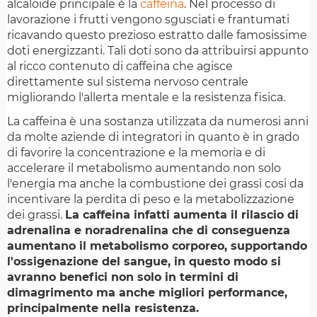
alcaloide principale è la
caffeina
. Nel processo di
lavorazione i frutti vengono sgusciati e frantumati
ricavando questo prezioso estratto dalle famosissime
doti energizzanti. Tali doti sono da attribuirsi appunto
al ricco contenuto di caffeina che agisce
direttamente sul sistema nervoso centrale
migliorando l'allerta mentale e la resistenza fisica.
La caffeina è una sostanza utilizzata da numerosi anni
da molte aziende di integratori in quanto è in grado
di favorire la concentrazione e la memoria e di
accelerare il metabolismo aumentando non solo
l'energia ma anche la combustione dei grassi cosi da
incentivare la perdita di peso e la metabolizzazione
dei grassi.
La caffeina infatti aumenta il rilascio di
adrenalina e noradrenalina che di conseguenza
aumentano il metabolismo corporeo, supportando
l'ossigenazione del sangue, in questo modo si
avranno benefici non solo in termini di
dimagrimento ma anche migliori performance,
principalmente nella resistenza.