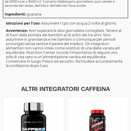
da 2000 kcal o 8400 kJ. Il proprio fabbisogno giornaliero può variare a
seconda del sesso, dell'età e dell'attività fisica svolta.
Ingredienti:
guarana
Istruzioni per l'uso:
Assumere 1 cps con acqua 2 volte al giorno.
Avvertenze:
Non superare le dosi giornaliere consigliate. Tenere al
di fuori dalla portata dei bambini al di sotto dei tre anni. Non
assumere in gravidanza e nei bambini o comunque per periodi
prolungati senza sentire il parere del medico. Gli integratori
alimentari non vanno intesi come sostituti di una dieta variata ed
equilibrata. Nutrition Center ricorda l’importanza di seguire uno
stile di vita sano e un’alimentazione variata ed equilibrata.
Conservare in luogo fresco ed asciutto. Richiudere accuratamente
la confezione dopo l'uso.
ALTRI INTEGRATORI CAFFEINA