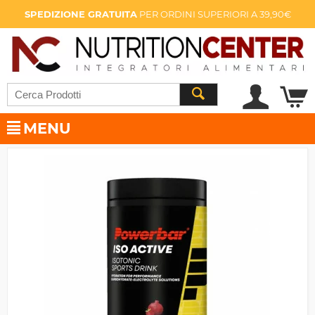
SPEDIZIONE GRATUITA
PER ORDINI SUPERIORI A 39,90€
MENU