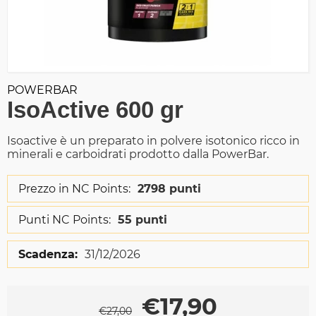
POWERBAR
IsoActive 600 gr
Isoactive è un preparato in polvere isotonico ricco in
minerali e carboidrati prodotto dalla PowerBar.
Prezzo in NC Points:
2798 punti
Punti NC Points:
55 punti
Scadenza:
31/12/2026
€
17,90
€
27,00