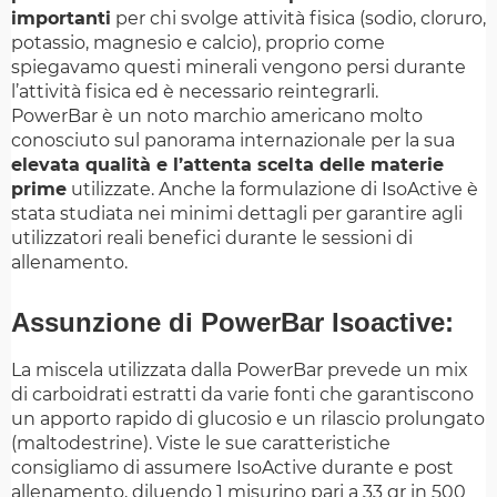
importanti
per chi svolge attività fisica (sodio, cloruro,
potassio, magnesio e calcio), proprio come
spiegavamo questi minerali vengono persi durante
l’attività fisica ed è necessario reintegrarli.
PowerBar è un noto marchio americano molto
conosciuto sul panorama internazionale per la sua
elevata qualità e l’attenta scelta delle materie
prime
utilizzate. Anche la formulazione di IsoActive è
stata studiata nei minimi dettagli per garantire agli
utilizzatori reali benefici durante le sessioni di
allenamento.
Assunzione di PowerBar Isoactive:
La miscela utilizzata dalla PowerBar prevede un mix
di carboidrati estratti da varie fonti che garantiscono
un apporto rapido di glucosio e un rilascio prolungato
(maltodestrine). Viste le sue caratteristiche
consigliamo di assumere IsoActive durante e post
allenamento, diluendo 1 misurino pari a 33 gr in 500