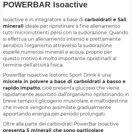
POWERBAR Isoactive
Isoactive è in integratore a base di
carboidrati e Sali
minerali
ideale per ripristinare a fine allenamento
tutti micronutrienti persi con la sudorazione. Quando
si effettua un allenamento intenso e prettamente
aerobico l’organismo attraverso la sudorazione
espelle numerosi minerali e acqua, proprio per
questo motivo è molto importante ripristinarli al
termine dell’attività fisica.
PowerBar Isoactive Isotonic Sport Drink è una
miscela in polvere a base di carboidrati a basso e
rapido impatto
, cioè presenta glucosio che viene
rapidamente assorbito dall’organismo ripristinando in
breve tempo il glicogeno muscolare, e maltodestrine
che invece vengono assimilate gradualmente
apportando energia per periodo prolungati.
Oltre alla parte dei carboidrati PowerBar Isoactive
presenta 5 minerali che sono particolare