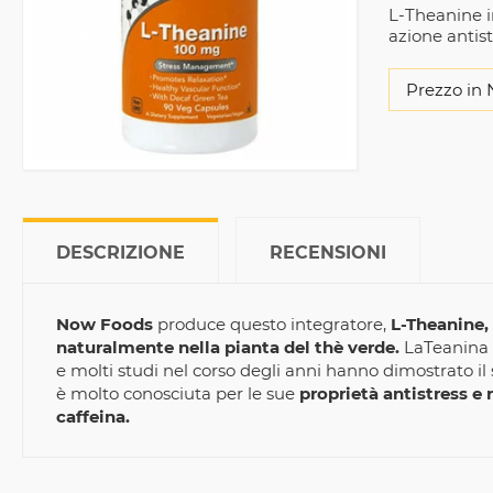
L-Theanine i
azione antis
Prezzo in 
DESCRIZIONE
RECENSIONI
Now Foods
produce questo integratore,
L-Theanine, 
naturalmente nella pianta del thè verde.
LaTeanina
e molti studi nel corso degli anni hanno dimostrato il
è molto conosciuta per le sue
proprietà antistress e r
caffeina.