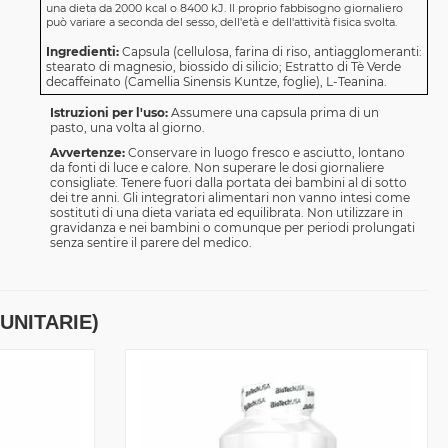
una dieta da 2000 kcal o 8400 kJ. Il proprio fabbisogno giornaliero
può variare a seconda del sesso, dell'età e dell'attività fisica svolta.
Ingredienti:
Capsula (cellulosa, farina di riso, antiagglomeranti:
stearato di magnesio, biossido di silicio; Estratto di Tè Verde
decaffeinato (Camellia Sinensis Kuntze, foglie), L-Teanina.
Istruzioni per l'uso:
Assumere una capsula prima di un
pasto, una volta al giorno.
Avvertenze:
Conservare in luogo fresco e asciutto, lontano
da fonti di luce e calore. Non superare le dosi giornaliere
consigliate. Tenere fuori dalla portata dei bambini al di sotto
dei tre anni. Gli integratori alimentari non vanno intesi come
sostituti di una dieta variata ed equilibrata. Non utilizzare in
gravidanza e nei bambini o comunque per periodi prolungati
senza sentire il parere del medico.
UNITARIE)