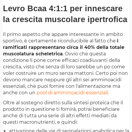
Levro Bcaa 4:1:1 per innescare
la crescita muscolare ipertrofica
Il primo aspetto che appare interessante in ambito
sportivo, è certamente riconducibile al fatto che
i
ramificati rappresentano circa il 40% della totale
muscolatura scheletrica
. Ovvio che questa
condizione li pone come efficaci coadiuvanti della
crescita, visto che senza di loro sarebbe un po come
voler costruire un muro senza mattoni. Certo poi non
devono mancare neppure gli altri sei amminoacidi
essenziali, che puoi fornire con l'alimentazione ma
anche con un
pool di amminoacidi essenziali
.
Oltre al sostegno diretto sulla sintesi proteica che il
prodotto in questione ti fornirà, potrai beneficiare
anche di tutta una serie di altri effetti mediati da
questi macronutrienti, e quindi:
attivazione delle vie di segnalazioni anabolica per la