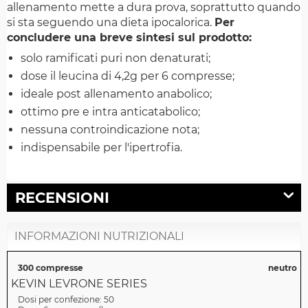
allenamento mette a dura prova, soprattutto quando
si sta seguendo una dieta ipocalorica.
Per
concludere una breve sintesi sul prodotto:
solo ramificati puri non denaturati;
dose il leucina di 4,2g per 6 compresse;
ideale post allenamento anabolico;
ottimo pre e intra anticatabolico;
nessuna controindicazione nota;
indispensabile per l'ipertrofia.
RECENSIONI
INFORMAZIONI NUTRIZIONALI
300 compresse
neutro
KEVIN LEVRONE SERIES
Dosi per confezione:
50