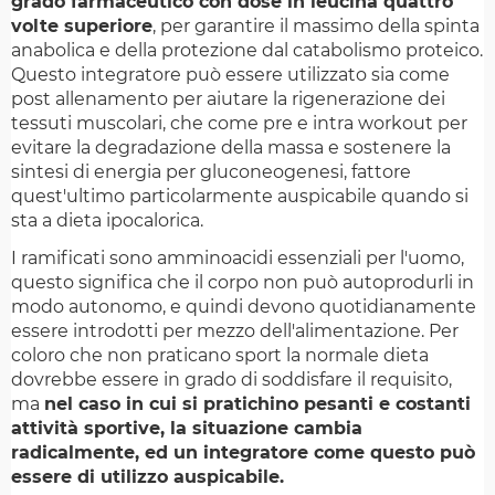
grado farmaceutico con dose in leucina quattro
volte superiore
, per garantire il massimo della spinta
anabolica e della protezione dal catabolismo proteico.
Questo integratore può essere utilizzato sia come
post allenamento per aiutare la rigenerazione dei
tessuti muscolari, che come pre e intra workout per
evitare la degradazione della massa e sostenere la
sintesi di energia per gluconeogenesi, fattore
quest'ultimo particolarmente auspicabile quando si
sta a dieta ipocalorica.
I ramificati sono amminoacidi essenziali per l'uomo,
questo significa che il corpo non può autoprodurli in
modo autonomo, e quindi devono quotidianamente
essere introdotti per mezzo dell'alimentazione. Per
coloro che non praticano sport la normale dieta
dovrebbe essere in grado di soddisfare il requisito,
ma
nel caso in cui si pratichino pesanti e costanti
attività sportive, la situazione cambia
radicalmente, ed un integratore come questo può
essere di utilizzo auspicabile.