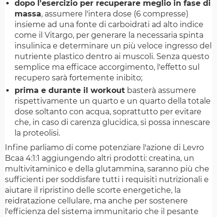
dopo l'esercizio per recuperare meglio in fase di
massa
, assumere l'intera dose (6 compresse)
insieme ad una fonte di carboidrati ad alto indice
come il Vitargo, per generare la necessaria spinta
insulinica e determinare un più veloce ingresso del
nutriente plastico dentro ai muscoli. Senza questo
semplice ma efficace accorgimento, l'effetto sul
recupero sarà fortemente inibito;
prima e durante il workout
basterà assumere
rispettivamente un quarto e un quarto della totale
dose soltanto con acqua, soprattutto per evitare
che, in caso di carenza glucidica, si possa innescare
la proteolisi.
Infine parliamo di come potenziare l'azione di Levro
Bcaa 4:1:1 aggiungendo altri prodotti: creatina, un
multivitaminico e della glutammina, saranno più che
sufficienti per soddisfare tutti i requisiti nutrizionali e
aiutare il ripristino delle scorte energetiche, la
reidratazione cellulare, ma anche per sostenere
l'efficienza del sistema immunitario che il pesante