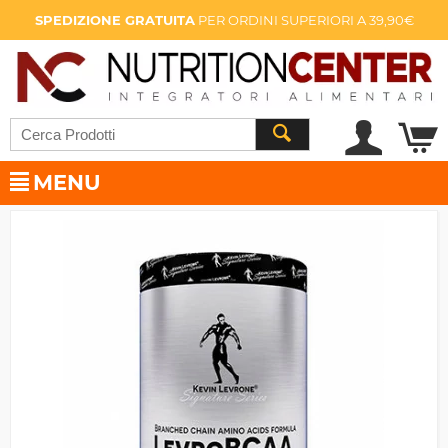
SPEDIZIONE GRATUITA
PER ORDINI SUPERIORI A 39,90€
MENU