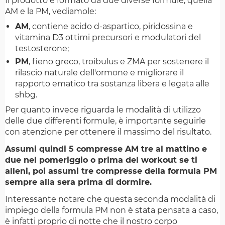
Il prodotto è formato da due diverse formule, quella
AM e la PM, vediamole:
AM
, contiene acido d-aspartico, piridossina e
vitamina D3 ottimi precursori e modulatori del
testosterone;
PM
, fieno greco, troibulus e ZMA per sostenere il
rilascio naturale dell'ormone e migliorare il
rapporto ematico tra sostanza libera e legata alle
shbg.
Per quanto invece riguarda le modalità di utilizzo
delle due differenti formule, è importante seguirle
con atenzione per ottenere il massimo del risultato.
Assumi quindi 5 compresse AM tre al mattino e
due nel pomeriggio o prima del workout se ti
alleni, poi assumi tre compresse della formula PM
sempre alla sera prima di dormire.
Interessante notare che questa seconda modalità di
impiego della formula PM non è stata pensata a caso,
è infatti proprio di notte che il nostro corpo