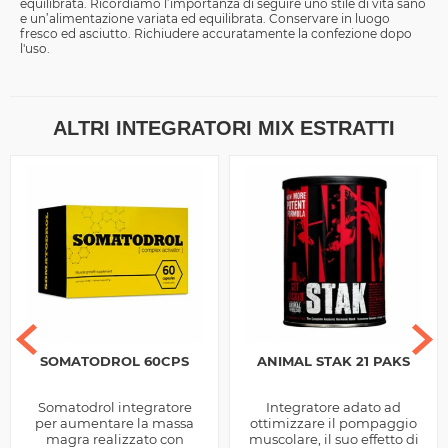
equilibrata. Ricordiamo l’importanza di seguire uno stile di vita sano
e un’alimentazione variata ed equilibrata. Conservare in luogo
fresco ed asciutto. Richiudere accuratamente la confezione dopo
l'uso.
ALTRI INTEGRATORI MIX ESTRATTI
SOMATODROL 60CPS
ANIMAL STAK 21 PAKS
Somatodrol integratore
Integratore adato ad
per aumentare la massa
ottimizzare il pompaggio
magra realizzato con
muscolare, il suo effetto di