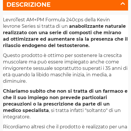
DESCRIZIONE
LevroTest AM+PM Formula 240cps della Kevin
levrone Series si tratta di un
anabolizzante naturale
realizzato con una serie di composti che mirano
ad ottimizzare ed aumentare sia la presenza che il
rilascio endogeno del testosterone.
Questo prodotto è ottimo per sostenere la crescita
muscolare ma può essere impiegato anche come
rinvigorente sessuale soprattutto superati i 35 anni di
età quando la libido maschile inizia, in media, a
diminuire.
Chiariamo subito che non si tratta di un farmaco e
che il suo impiego non prevede particolari
precauzioni o la prescrizione da parte di un
medico specialista
, si tratta infatti "soltanto" di un
integratore.
Ricordiamo altresì che il prodotto è realizzato per una