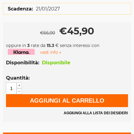
Scadenza:
21/01/2027
€
45,90
€
66,00
oppure in
3
rate da
15.3
€ senza interessi con
vedi info »
Disponibilità:
Disponibile
Quantità:
+
−
AGGIUNGI AL CARRELLO
AGGIUNGI ALLA LISTA DEI DESIDERI