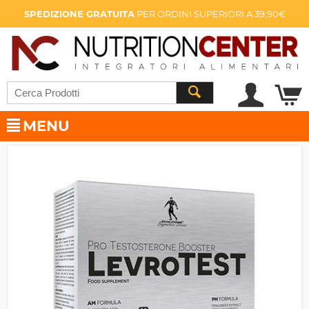
SPEDIZIONE GRATUITA
PER ORDINI SUPERIORI A 39,90€
MENU