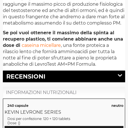
raggiunge il massimo picco di produzione fisiologica
del testosterone ed anche di altri ormoni, ed è quindi
in questo frangente che andremo a dare man forte al
metabolismo assumendo il su detto complesso PM.
Se poi vuoi ottenere il massimo della spinta al
recupero plastico, ti conviene abbinare anche una
dose di
caseina micellare
, una fonte proteica a
rilascio lento che fornirà amminoacidi per tutta la
notte al fine di poter sfruttare a pieno le proprietà
anaboliche di LevroTest AM+PM Formula.
RECENSIONI
INFORMAZIONI NUTRIZIONALI
240 capsule
neutro
KEVIN LEVRONE SERIES
Dosi per confezione:
120 + 120 tablets
Dose:
(
)