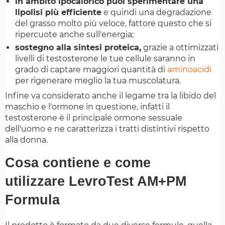
in ambito ipocalorico puoi sperimentare una
lipolisi più efficiente
e quindi una degradazione
del grasso molto più veloce, fattore questo che si
ripercuote anche sull'energia;
sostegno alla sintesi proteica,
grazie a ottimizzati
livelli di testosterone le tue cellule saranno in
grado di captare maggiori quantità di
aminoacidi
per rigenerare meglio la tua muscolatura.
Infine va considerato anche il legame tra la libido del
maschio e l'ormone in questione, infatti il
testosterone è il principale ormone sessuale
dell'uomo e ne caratterizza i tratti distintivi rispetto
alla donna.
Cosa contiene e come
utilizzare LevroTest AM+PM
Formula