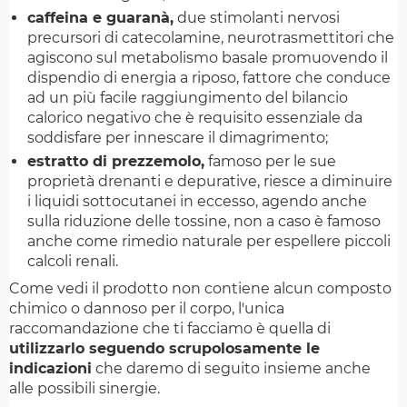
caffeina e guaranà,
due stimolanti nervosi
precursori di catecolamine, neurotrasmettitori che
agiscono sul metabolismo basale promuovendo il
dispendio di energia a riposo, fattore che conduce
ad un più facile raggiungimento del bilancio
calorico negativo che è requisito essenziale da
soddisfare per innescare il dimagrimento;
estratto di prezzemolo,
famoso per le sue
proprietà drenanti e depurative, riesce a diminuire
i liquidi sottocutanei in eccesso, agendo anche
sulla riduzione delle tossine, non a caso è famoso
anche come rimedio naturale per espellere piccoli
calcoli renali.
Come vedi il prodotto non contiene alcun composto
chimico o dannoso per il corpo, l'unica
raccomandazione che ti facciamo è quella di
utilizzarlo seguendo scrupolosamente le
indicazioni
che daremo di seguito insieme anche
alle possibili sinergie.