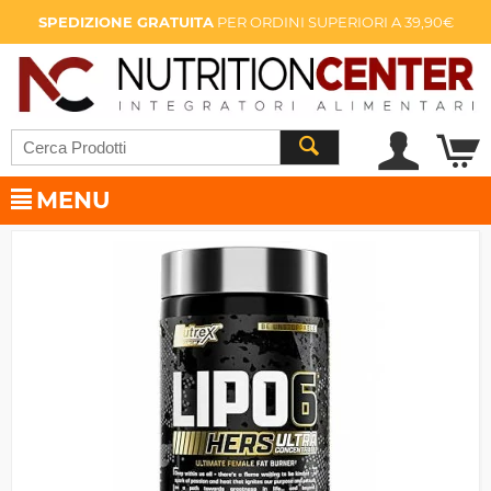
SPEDIZIONE GRATUITA
PER ORDINI SUPERIORI A 39,90€
MENU