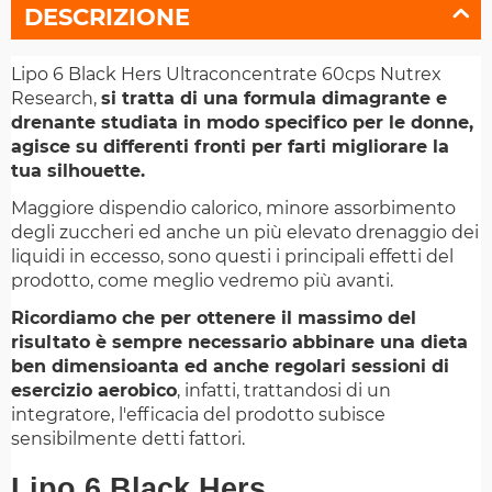
DESCRIZIONE
Lipo 6 Black Hers Ultraconcentrate 60cps Nutrex
Research,
si tratta di una formula dimagrante e
drenante studiata in modo specifico per le donne,
agisce su differenti fronti per farti migliorare la
tua silhouette.
Maggiore dispendio calorico, minore assorbimento
degli zuccheri ed anche un più elevato drenaggio dei
liquidi in eccesso, sono questi i principali effetti del
prodotto, come meglio vedremo più avanti.
Ricordiamo che per ottenere il massimo del
risultato è sempre necessario abbinare una dieta
ben dimensioanta ed anche regolari sessioni di
esercizio aerobico
, infatti, trattandosi di un
integratore, l'efficacia del prodotto subisce
sensibilmente detti fattori.
Lipo 6 Black Hers