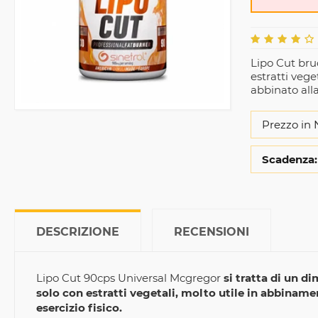
Lipo Cut bruc
estratti vege
abbinato all
Prezzo in 
Scadenza:
DESCRIZIONE
RECENSIONI
Lipo Cut 90cps Universal Mcgregor
si tratta di un d
solo con estratti vegetali, molto utile in abbinamen
esercizio fisico.