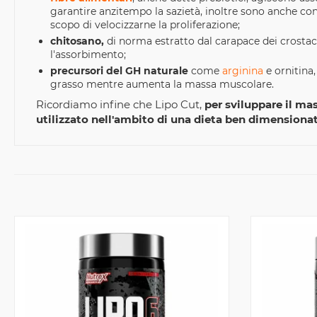
garantire anzitempo la sazietà, inoltre sono anche con
scopo di velocizzarne la proliferazione;
chitosano,
di norma estratto dal carapace dei crostacei
l'assorbimento;
precursori del GH naturale
come
arginina
e ornitina
grasso mentre aumenta la massa muscolare.
Ricordiamo infine che Lipo Cut,
per sviluppare il ma
utilizzato nell'ambito di una dieta ben dimensionat