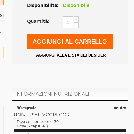
Disponibilità:
Disponibile
/I
+
Quantità:
−
o
AGGIUNGI AL CARRELLO
AGGIUNGI ALLA LISTA DEI DESIDERI
INFORMAZIONI NUTRIZIONALI
90 capsule
neutro
UNIVERSAL MCGREGOR
Dosi per confezione:
30
Dose:
3 capsule
(
)