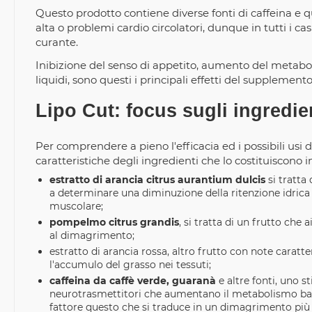
Questo prodotto contiene diverse fonti di caffeina e 
alta o problemi cardio circolatori, dunque in tutti i ca
curante.
Inibizione del senso di appetito, aumento del metaboli
liquidi, sono questi i principali effetti del suppleme
Lipo Cut: focus sugli ingredie
Per comprendere a pieno l'efficacia ed i possibili usi
caratteristiche degli ingredienti che lo costituiscono 
estratto di arancia citrus aurantium dulcis
si tratta
a determinare una diminuzione della ritenzione idrica 
muscolare;
pompelmo citrus grandis
, si tratta di un frutto che
al dimagrimento;
estratto di arancia rossa, altro frutto con note caratter
l'accumulo del grasso nei tessuti;
caffeina da caffè verde, guaranà
e altre fonti, uno 
neurotrasmettitori che aumentano il metabolismo bas
fattore questo che si traduce in un dimagrimento più 