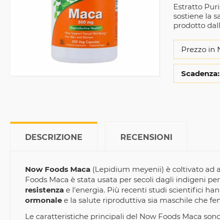
Estratto Pur
sostiene la s
prodotto da
Prezzo in 
Scadenza:
DESCRIZIONE
RECENSIONI
Now Foods Maca
(Lepidium meyenii) è coltivato ad a
Foods Maca è stata usata per secoli dagli indigeni p
resistenza
e l'energia. Più recenti studi scientifici
ormonale
e la salute riproduttiva sia maschile che f
Le caratteristiche principali del Now Foods Maca sono