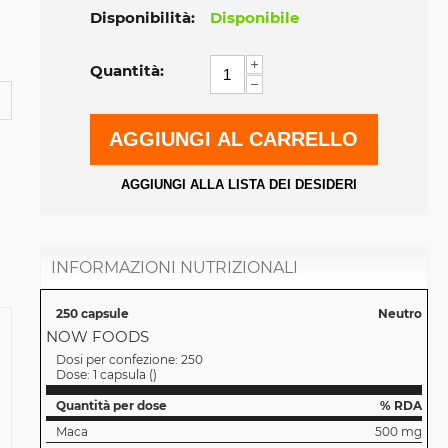
Disponibilità:
Disponibile
+
Quantità:
−
AGGIUNGI AL CARRELLO
AGGIUNGI ALLA LISTA DEI DESIDERI
INFORMAZIONI NUTRIZIONALI
250 capsule
Neutro
NOW FOODS
Dosi per confezione:
250
Dose:
1 capsula
(
)
Quantità per dose
% RDA
Maca
500 mg