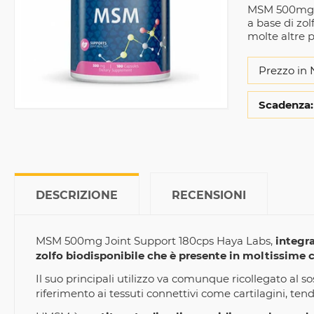
MSM 500mg J
a base di zol
molte altre 
Prezzo in 
Scadenza:
DESCRIZIONE
RECENSIONI
MSM 500mg Joint Support 180cps Haya Labs,
integr
zolfo biodisponibile che è presente in moltissime c
Il suo principali utilizzo va comunque ricollegato al s
riferimento ai tessuti connettivi come cartilagini, ten