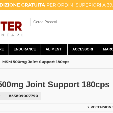
DIZIONE GRATUITA
PER ORDINI SUPERIORI A 39
RE
ENDURANCE
ALIMENTI
ACCESSORI
MARC
/
MSM 500mg Joint Support 180cps
00mg Joint Support 180cps
:
853809007790
2 RECENSIONE