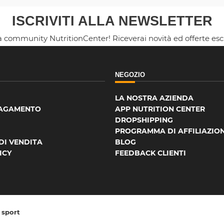
ISCRIVITI ALLA NEWSLETTER
la community NutritionCenter! Riceverai novità ed offerte es
NEGOZIO
LA NOSTRA AZIENDA
PAGAMENTO
APP NUTRITION CENTER
DROPSHIPPING
PROGRAMMA DI AFFILIAZIO
DI VENDITA
BLOG
ICY
FEEDBACK CLIENTI
o sport