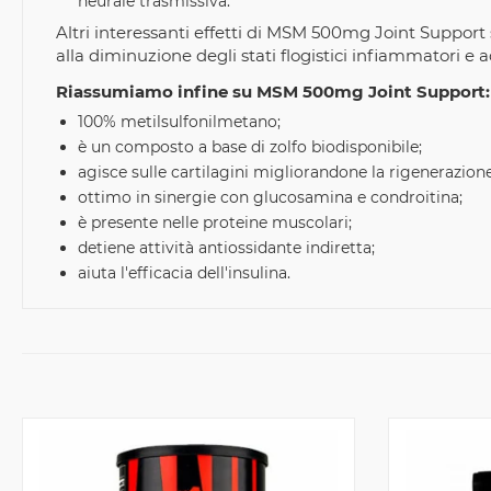
neurale trasmissiva.
Altri interessanti effetti di MSM 500mg Joint Support s
alla diminuzione degli stati flogistici infiammatori e a
Riassumiamo infine su MSM 500mg Joint Support:
100% metilsulfonilmetano;
è un composto a base di zolfo biodisponibile;
agisce sulle cartilagini migliorandone la rigenerazione
ottimo in sinergie con glucosamina e condroitina;
è presente nelle proteine muscolari;
detiene attività antiossidante indiretta;
aiuta l'efficacia dell'insulina.