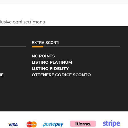
clusive ogni settimana
EXTRA SCONTI
NC POINTS
LISTINO PLATINUM
LISTINO FIDELITY
NE
OTTENERE CODICE SCONTO