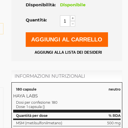
Disponibilità:
Disponibile
+
Quantità:
−
AGGIUNGI AL CARRELLO
AGGIUNGI ALLA LISTA DEI DESIDERI
INFORMAZIONI NUTRIZIONALI
180 capsule
neutro
HAYA LABS
Dosi per confezione:
180
Dose:
1 capsula
(
)
Quantità per dose
% RDA
MSM (metilsulfonilmetano)
500 mg