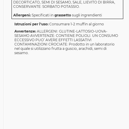
DECORTICATO, SEMI DI SESAMO, SALE, LIEVITO DI BIRRA,
CONSERVANTE: SORBATO POTASSIO.
Allergeni:
Specificati in
grassetto
sugli ingrendienti
Istruzioni per l'uso:
Consumare 1-2 muffin al giorno
Avvertenze:
ALLERGENI: GLUTINE-LATTOSIO-UOVA-
SESAMO AVVERTENZE: CONTIENE POLIOLI. UN CONSUMO
ECCESSIVO PUO’ AVERE EFFETTI LASSATIVI
CONTAMINAZIONI CROCIATE: Prodotto in un laboratorio
nel quale si utilizzano frutta a guscio, arachidi, semi di
sesamo.