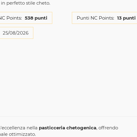
 in perfetto stile cheto.
NC Points:
538 punti
Punti NC Points:
13 punti
25/08/2026
n'eccellenza nella
pasticceria chetogenica
, offrendo
ale ottimizzato.