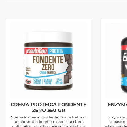
CREMA PROTEICA FONDENTE
ENZYM
ZERO 350 GR
Crema Proteica Fondente Zero si tratta di
Enzymatic 
un alimento dietetico a zero zucchero
a base di
dolficiato con polioli, elevato apporto in
vitamine de