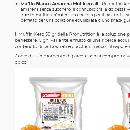
Muffin Bianco Amarena Multicereali :
Un muffin ket
amarena senza zucchero. Il connubio tra la dolcezza ve
questo muffin un'autentica coccola per il palato. La s
perfetto per una colazione equilibrata o uno snack gu
Il Muffin Keto 50 gr della Pronutrition è la soluzione 
benessere. Ogni variante è frutto di una ricerca accur
contenuto di carboidrati e zuccheri, ma con il sapore a
Concediti un momento di piacere senza compromessi: s
dolce.