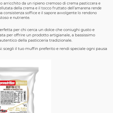
o arricchito da un ripieno cremoso di crema pasticcera e
llutata della crema e il tocco fruttato dell’amarena rende
ua consistenza soffice e il sapore avvolgente lo rendono
stoso e nutriente.
perfetta per chi cerca un dolce che coniughi gusto e
ata per offrire un prodotto artigianale, a bassissimo
utentico della pasticceria tradizionale.
cegli il tuo muffin preferito e rendi speciale ogni pausa