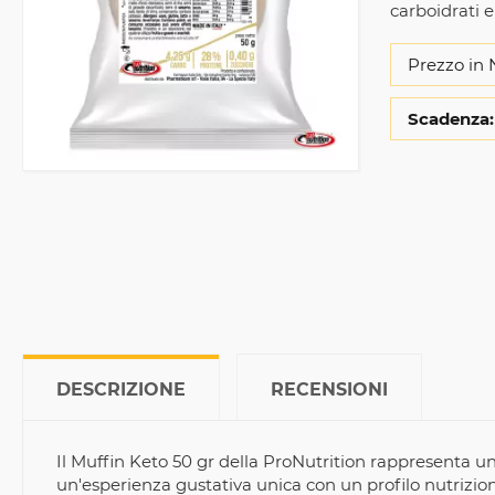
carboidrati e
Prezzo in 
Scadenza:
DESCRIZIONE
RECENSIONI
Il Muffin Keto 50 gr della ProNutrition rappresenta u
un'esperienza gustativa unica con un profilo nutrizion