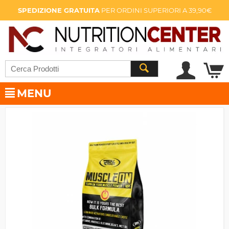
SPEDIZIONE GRATUITA
PER ORDINI SUPERIORI A 39,90€
MENU