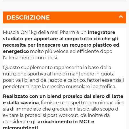
DESCRIZIONE
Muscle ON 1kg della real Pharm è un
integratore
studiato per apportare al corpo tutto ciò che gli
necessita per innescare un recupero plastico ed
energetico
molto più veloce ed efficiente dopo
l'allenamento con i pesi.
Questo supplemento rappresenta la base della
nutrizione sportiva al fine di mantenere in quota
positiva i bilanci dell'azoto e calorico, fattori essenziali
per determinare la crescita muscolare ipertrofica.
Realizzato con un blend proteico dal siero di latte
e dalla caseina
, fornisce uno spettro amminoacidico
sia di immediato che graduale rilascio, allo scopo di
evitare la proteolisi post workout, c'è inoltre da
considerare gli
arricchimento in MCT e
micronutrienti
.