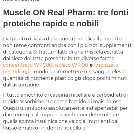
Muscle ON Real Pharm: tre fonti
proteiche rapide e nobili
Dal punto di vista della quota protidica il prodotto
non teme confronti anche con i più noti supplementi
di categoria. Si tratta infatti di una miscela estratta
dal siero del latte presente in tre diverse forme,
concentrato WPC80
,
isolato WPI90
e
idrolizzato
peptidico
, in modo da immettere nel sangue elevate
quantità di nutriente plastico già dopo pochi minuti
dall'assunzione.
Il tutto arricchito di caseina micellare e carboidrati di
rapido assorbimento come l'amido di mais ceroso.
Questi ultimi sono assolutamente indispensabili per
dare energia al corpo ma anche per determinare
quella spinta insulinica che veicola i nutrienti dal
flusso ematico fin dentro le cellule.