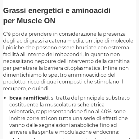
Grassi energetici e aminoacidi
per Muscle ON
C'è poi da prendere in considerazione la presenza
degli acidi grassi a catena media, un tipo di molecole
lipidiche che possono essere bruciate con estrema
facilità all'interno dei mitocondri, in quanto non
necessitano neppure dell'intervento della carnitina
per penetrare la barriera citoplasmatica. Infine non
dimentichiamo lo spettro amminoacidico del
prodotto, ricco di quei composti che stimolano il
recupero, e quindi:
bcaa ramificati
, si tratta del principale substrato
costituente la muscolatura scheletrica
volontaria, rappresentandone fino al 40%, sono
inoltre correlati con tutta una serie di effetti che
vanno dalle segnalazioni anaboliche fino ad
arrivare alla spinta e modulazione endocrina;