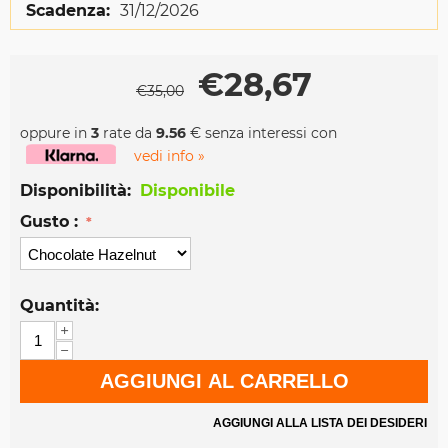
Scadenza:
31/12/2026
€
28,67
€
35,00
oppure in
3
rate da
9.56
€ senza interessi con
vedi info »
Disponibilità:
Disponibile
Gusto :
Quantità:
+
−
AGGIUNGI AL CARRELLO
AGGIUNGI ALLA LISTA DEI DESIDERI