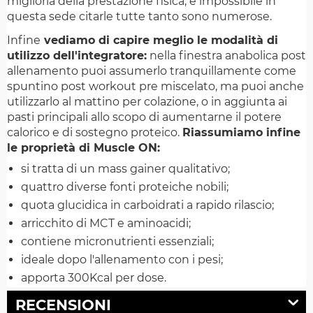
miglioria della prestazione fisica, è impossibile in
questa sede citarle tutte tanto sono numerose.
Infine
vediamo di capire meglio le modalità di
utilizzo dell'integratore:
nella finestra anabolica post
allenamento puoi assumerlo tranquillamente come
spuntino post workout pre miscelato, ma puoi anche
utilizzarlo al mattino per colazione, o in aggiunta ai
pasti principali allo scopo di aumentarne il potere
calorico e di sostegno proteico.
Riassumiamo infine
le proprietà di Muscle ON:
si tratta di un mass gainer qualitativo;
quattro diverse fonti proteiche nobili;
quota glucidica in carboidrati a rapido rilascio;
arricchito di MCT e aminoacidi;
contiene micronutrienti essenziali;
ideale dopo l'allenamento con i pesi;
apporta 300Kcal per dose.
RECENSIONI