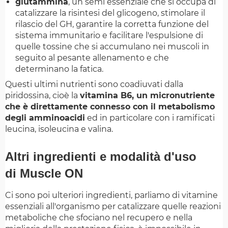
glutammina
, un semi essenziale che si occupa di
catalizzare la risintesi del glicogeno, stimolare il
rilascio del GH, garantire la corretta funzione del
sistema immunitario e facilitare l'espulsione di
quelle tossine che si accumulano nei muscoli in
seguito al pesante allenamento e che
determinano la fatica.
Questi ultimi nutrienti sono coadiuvati dalla
piridossina, cioè la
vitamina B6, un micronutriente
che è direttamente connesso con il metabolismo
degli amminoacidi
ed in particolare con i ramificati
leucina, isoleucina e valina.
Altri ingredienti e modalità d'uso
di Muscle ON
Ci sono poi ulteriori ingredienti, parliamo di vitamine
essenziali all'organismo per catalizzare quelle reazioni
metaboliche che sfociano nel recupero e nella