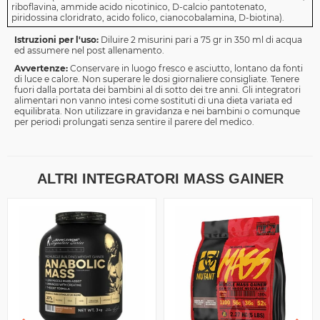
riboflavina, ammide acido nicotinico, D-calcio pantotenato,
piridossina cloridrato, acido folico, cianocobalamina, D-biotina).
Istruzioni per l'uso:
Diluire 2 misurini pari a 75 gr in 350 ml di acqua
ed assumere nel post allenamento.
Avvertenze:
Conservare in luogo fresco e asciutto, lontano da fonti
di luce e calore. Non superare le dosi giornaliere consigliate. Tenere
fuori dalla portata dei bambini al di sotto dei tre anni. Gli integratori
alimentari non vanno intesi come sostituti di una dieta variata ed
equilibrata. Non utilizzare in gravidanza e nei bambini o comunque
per periodi prolungati senza sentire il parere del medico.
ALTRI INTEGRATORI MASS GAINER