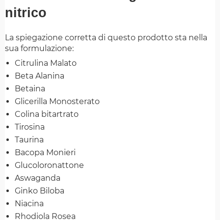
nitrico
La spiegazione corretta di questo prodotto sta nella
sua formulazione:
Citrulina Malato
Beta Alanina
Betaina
Glicerilla Monosterato
Colina bitartrato
Tirosina
Taurina
Bacopa Monieri
Glucoloronattone
Aswaganda
Ginko Biloba
Niacina
Rhodiola Rosea