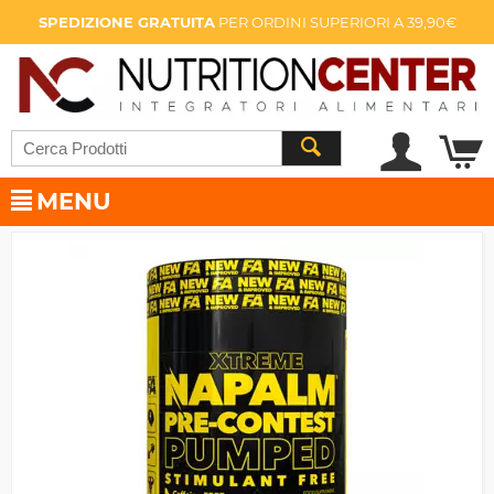
SPEDIZIONE GRATUITA
PER ORDINI SUPERIORI A 39,90€
MENU