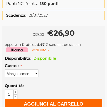
Punti NC Points:
180 punti
Scadenza:
21/01/2027
€
26,90
€
39,00
oppure in
3
rate da
8.97
€ senza interessi con
vedi info »
Disponibilità:
Disponibile
Gusto :
Quantità:
+
−
AGGIUNGI AL CARRELLO