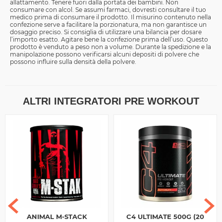
allattamento. Tenere fuori dalla portata dei bambini. Non
consumare con alcol. Se assumi farmaci, dovresti consultare il tuo
medico prima di consumare il prodotto. Il misurino contenuto nella
confezione serve a facilitare la porzionatura, ma non garantisce un
dosaggio preciso. Si consiglia di utilizzare una bilancia per dosare
l’importo esatto. Agitare bene la confezione prima dell’uso. Questo
prodotto è venduto a peso non a volume. Durante la spedizione e la
manipolazione possono verificarsi alcuni depositi di polvere che
possono influire sulla densità della polvere.
ALTRI INTEGRATORI PRE WORKOUT
ANIMAL M-STACK
C4 ULTIMATE 500G (20