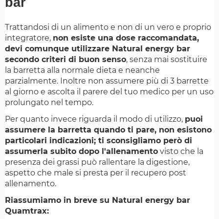
bar
Trattandosi di un alimento e non di un vero e proprio
integratore,
non esiste una dose raccomandata,
devi comunque utilizzare Natural energy bar
secondo criteri di buon senso
, senza mai sostituire
la barretta alla normale dieta e neanche
parzialmente. Inoltre non assumere più di 3 barrette
al giorno e ascolta il parere del tuo medico per un uso
prolungato nel tempo.
Per quanto invece riguarda il modo di utilizzo,
puoi
assumere la barretta quando ti pare, non esistono
particolari indicazioni; ti sconsigliamo però di
assumerla subito dopo l'allenamento
visto che la
presenza dei grassi può rallentare la digestione,
aspetto che male si presta per il recupero post
allenamento.
Riassumiamo in breve su Natural energy bar
Quamtrax: