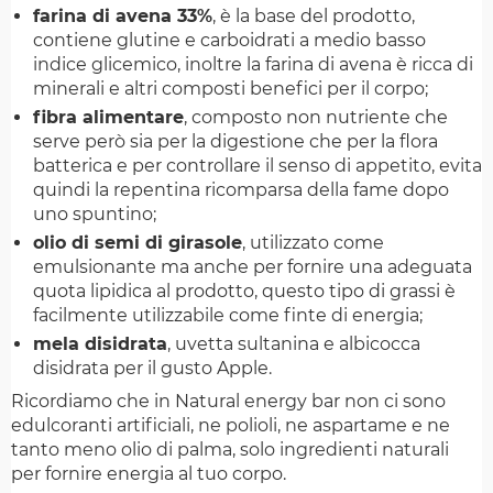
farina di avena 33%
, è la base del prodotto,
contiene glutine e carboidrati a medio basso
indice glicemico, inoltre la farina di avena è ricca di
minerali e altri composti benefici per il corpo;
fibra alimentare
, composto non nutriente che
serve però sia per la digestione che per la flora
batterica e per controllare il senso di appetito, evita
quindi la repentina ricomparsa della fame dopo
uno spuntino;
olio di semi di girasole
, utilizzato come
emulsionante ma anche per fornire una adeguata
quota lipidica al prodotto, questo tipo di grassi è
facilmente utilizzabile come finte di energia;
mela disidrata
, uvetta sultanina e albicocca
disidrata per il gusto Apple.
Ricordiamo che in Natural energy bar non ci sono
edulcoranti artificiali, ne polioli, ne aspartame e ne
tanto meno olio di palma, solo ingredienti naturali
per fornire energia al tuo corpo.