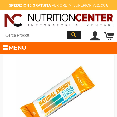
SPEDIZIONE GRATUITA
PER ORDINI SUPERIORI A 39,90€
MENU