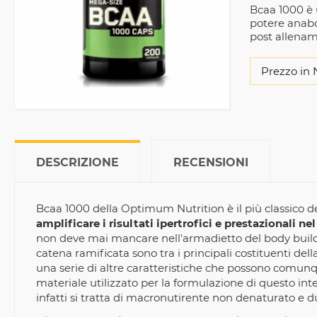
Bcaa 1000 è 
potere anabo
post allena
Prezzo in 
DESCRIZIONE
RECENSIONI
Bcaa 1000 della Optimum Nutrition è il più classico de
amplificare i risultati ipertrofici e prestazionali n
non deve mai mancare nell'armadietto del body builder 
catena ramificata sono tra i principali costituenti d
una serie di altre caratteristiche che possono comunq
materiale utilizzato per la formulazione di questo integ
infatti si tratta di macronutirente non denaturato e