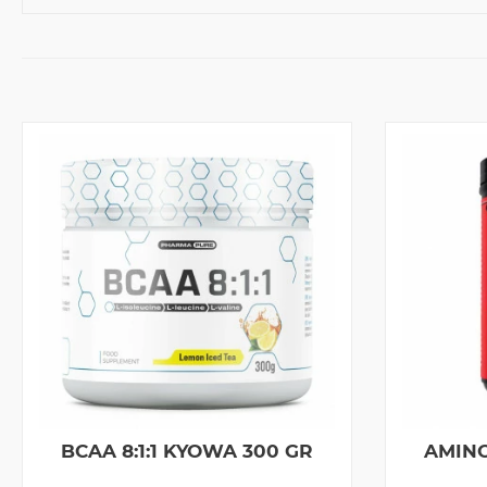
BCAA 8:1:1 KYOWA 300 GR
AMINO