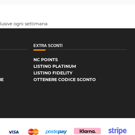
clusive ogni settimana
EXTRA SCONTI
NC POINTS
LISTINO PLATINUM
LISTINO FIDELITY
NE
OTTENERE CODICE SCONTO