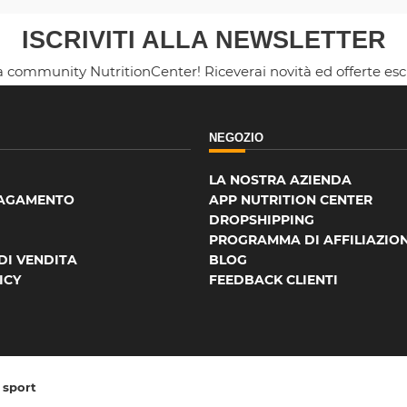
ISCRIVITI ALLA NEWSLETTER
la community NutritionCenter! Riceverai novità ed offerte es
NEGOZIO
LA NOSTRA AZIENDA
PAGAMENTO
APP NUTRITION CENTER
DROPSHIPPING
PROGRAMMA DI AFFILIAZIO
DI VENDITA
BLOG
ICY
FEEDBACK CLIENTI
o sport