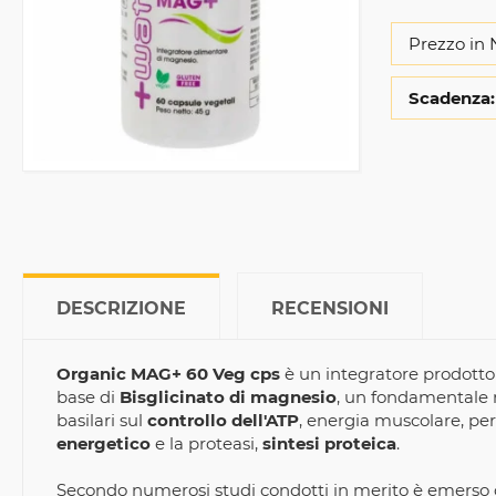
Prezzo in 
Scadenza:
DESCRIZIONE
RECENSIONI
Organic MAG+ 60 Veg cps
è un integratore prodotto
base di
Bisglicinato di magnesio
, un fondamentale m
basilari sul
controllo dell'ATP
, energia muscolare, p
energetico
e la proteasi,
sintesi proteica
.
Secondo numerosi studi condotti in merito è emerso 