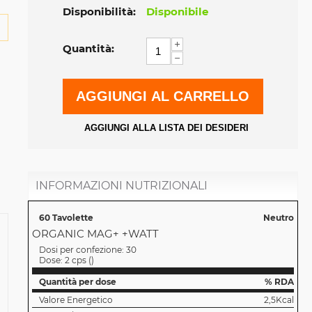
Disponibilità:
Disponibile
+
Quantità:
−
AGGIUNGI AL CARRELLO
AGGIUNGI ALLA LISTA DEI DESIDERI
INFORMAZIONI NUTRIZIONALI
60 Tavolette
Neutro
ORGANIC MAG+ +WATT
Dosi per confezione:
30
Dose:
2 cps
(
)
Quantità per dose
% RDA
Valore Energetico
2,5Kcal