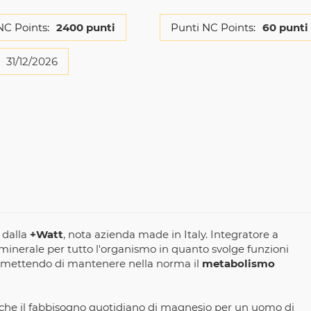
NC Points:
2400 punti
Punti NC Points:
60 punti
31/12/2026
 dalla
+Watt
, nota azienda made in Italy. Integratore a
inerale per tutto l'organismo in quanto svolge funzioni
ermettendo di mantenere nella norma il
metabolismo
che il fabbisogno quotidiano di magnesio per un uomo di