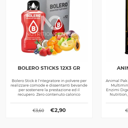
BOLERO STICKS 12X3 GR
ANI
Bolero Stick è l'ntegratore in polvere per
Animal Pak 
realizzare comode e dissentanti bevande
Multimin
per sostenere la prestazione ed il
Enzimi Dige
recupero. Zero contenuto calorico
Nutrition,
€
2,90
€
3,60