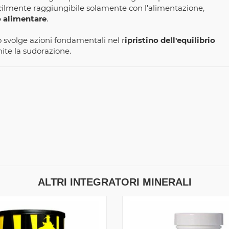
ficilmente raggiungibile solamente con l'alimentazione,
 alimentare
.
o svolge azioni fondamentali nel r
ipristino dell'equilibrio
ite la sudorazione.
ALTRI INTEGRATORI MINERALI