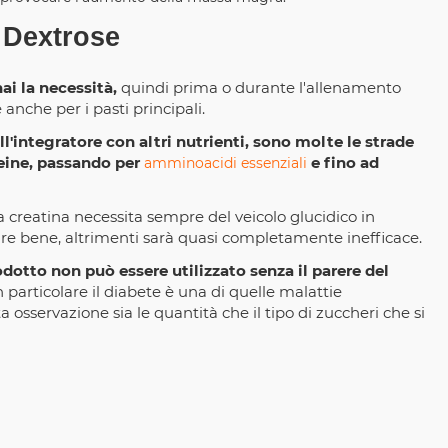
t Dextrose
i la necessità,
quindi prima o durante l'allenamento
anche per i pasti principali.
ll'integratore con altri nutrienti, sono molte le strade
teine, passando per
e fino ad
amminoacidi essenziali
a creatina necessita sempre del veicolo glucidico in
re bene, altrimenti sarà quasi completamente inefficace.
odotto non può essere utilizzato senza il parere del
in particolare il diabete è una di quelle malattie
a osservazione sia le quantità che il tipo di zuccheri che si