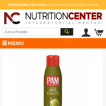
SPEDIZIONE GRATUITA
PER ORDINI SUPERIORI A 39,90€
MENU