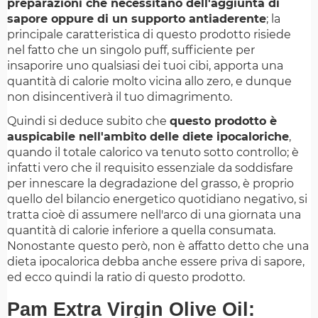
preparazioni che necessitano dell'aggiunta di
sapore oppure di un supporto antiaderente
; la
principale caratteristica di questo prodotto risiede
nel fatto che un singolo puff, sufficiente per
insaporire uno qualsiasi dei tuoi cibi, apporta una
quantità di calorie molto vicina allo zero, e dunque
non disincentiverà il tuo dimagrimento.
Quindi si deduce subito che
questo prodotto è
auspicabile nell'ambito delle diete ipocaloriche
,
quando il totale calorico va tenuto sotto controllo; è
infatti vero che il requisito essenziale da soddisfare
per innescare la degradazione del grasso, è proprio
quello del bilancio energetico quotidiano negativo, si
tratta cioè di assumere nell'arco di una giornata una
quantità di calorie inferiore a quella consumata.
Nonostante questo però, non è affatto detto che una
dieta ipocalorica debba anche essere priva di sapore,
ed ecco quindi la ratio di questo prodotto.
Pam Extra Virgin Olive Oil: