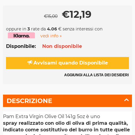
€
12,19
€
15,00
oppure in
3
rate da
4.06
€ senza interessi con
vedi info »
Disponibile:
Non disponibile
Avvisami quando Disponibile
AGGIUNGI ALLA LISTA DEI DESIDERI
DESCRIZIONE
Pam Extra Virgin Olive Oil 141g 5oz è uno
spray realizzato con olio di oliva di prima qualità,
indicato come sostitutivo del burro in tutte quelle