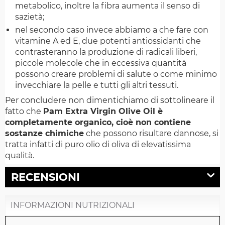
metabolico, inoltre la fibra aumenta il senso di
sazietà;
nel secondo caso invece abbiamo a che fare con
vitamine A ed E, due potenti antiossidanti che
contrasteranno la produzione di radicali liberi,
piccole molecole che in eccessiva quantità
possono creare problemi di salute o come minimo
invecchiare la pelle e tutti gli altri tessuti.
Per concludere non dimentichiamo di sottolineare il
fatto che
Pam Extra Virgin Olive Oil è
completamente organico, cioè non contiene
sostanze chimiche
che possono risultare dannose, si
tratta infatti di puro olio di oliva di elevatissima
qualità.
RECENSIONI
INFORMAZIONI NUTRIZIONALI