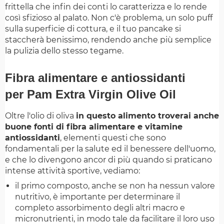
frittella che infin dei conti lo caratterizza e lo rende
così sfizioso al palato. Non c'è problema, un solo puff
sulla superficie di cottura, e il tuo pancake si
staccherà benissimo, rendendo anche più semplice
la pulizia dello stesso tegame.
Fibra alimentare e antiossidanti
per Pam Extra Virgin Olive Oil
Oltre l'olio di oliva
in questo alimento troverai anche
buone fonti di fibra alimentare e vitamine
antiossidanti
, elementi questi che sono
fondamentali per la salute ed il benessere dell'uomo,
e che lo divengono ancor di più quando si praticano
intense attività sportive, vediamo:
il primo composto, anche se non ha nessun valore
nutritivo, è importante per determinare il
completo assorbimento degli altri macro e
micronutrienti, in modo tale da facilitare il loro uso