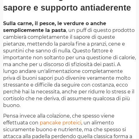
sapore e supporto antiaderente
Sulla carne, il pesce, le verdure o anche
semplicemente la pasta
, un puff di questo prodotto
cambierà completamente il sapore di queste
pietanze, mettendo la parola fine a pranzi, cene e
spuntini che sanno di nulla. Questo fattore è
importante non soltanto per una questione di calorie,
ma anche per u discorso di sfiziosità dei pasti. A
lungo andare un'alimentazione completamente
priva di buoni sapori può divenire veramente molto
stressante e difficile da seguire con costanza, ecco
perchè hai la necessita, anche per ridurre lo stress e il
cortisolo che ne deriva, di assumere qualcosa di più
buono.
Pensa invece alla colazione, che spesso viene
effettuata con
pancake proteici
, un alimento
sicuramente buono e nutriente, ma che spesso si
attacca alla padella perdendo quella classica forma a