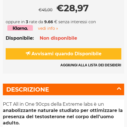
€
28,97
€
45,00
oppure in
3
rate da
9.66
€ senza interessi con
vedi info »
Disponibile:
Non disponibile
Avvisami quando Disponibile
AGGIUNGI ALLA LISTA DEI DESIDERI
DESCRIZIONE
PCT All in One 90cps della Extreme labs è un
anabolizzante naturale studiato per ottimizzare la
presenza del testosterone nel corpo dell'uomo
adulto.