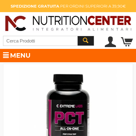
SPEDIZIONE GRATUITA
PER ORDINI SUPERIORI A 39,90€
MENU