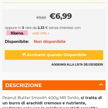
€
6,99
€
9,50
oppure in
3
rate da
2.33
€ senza interessi con
vedi info »
Disponibile:
Non disponibile
Avvisami quando Disponibile
AGGIUNGI ALLA LISTA DEI DESIDERI
DESCRIZIONE
Peanut Butter Smooth 400g MR Tonito,
si tratta di
un burro di arachidi cremoso e nutriente,