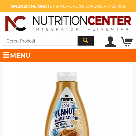
SPEDIZIONE GRATUITA
PER ORDINI SUPERIORI A 39,90€
MENU