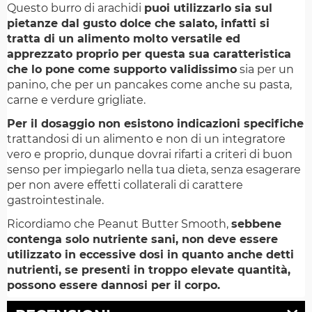
Questo burro di arachidi
puoi utilizzarlo sia sul
pietanze dal gusto dolce che salato, infatti si
tratta di un alimento molto versatile ed
apprezzato proprio per questa sua caratteristica
che lo pone come supporto validissimo
sia per un
panino, che per un pancakes come anche su pasta,
carne e verdure grigliate.
Per il dosaggio non esistono indicazioni specifiche
trattandosi di un alimento e non di un integratore
vero e proprio, dunque dovrai rifarti a criteri di buon
senso per impiegarlo nella tua dieta, senza esagerare
per non avere effetti collaterali di carattere
gastrointestinale.
Ricordiamo che Peanut Butter Smooth,
sebbene
contenga solo nutriente sani, non deve essere
utilizzato in eccessive dosi in quanto anche detti
nutrienti, se presenti in troppo elevate quantità,
possono essere dannosi per il corpo.