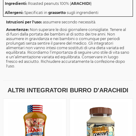
Ingredienti:
Roasted peanuts 100% (
ARACHIDI
)
Allergeni:
Specificati in
grassetto
sugli ingrendienti
Istruzioni per l'uso:
assumere secondo necessità.
Avvertenze:
Non superare le dosi giornaliere consigliate. Tenere al
di fuori dalla portata dei bambini al di sotto dei tre anni. Non
assumere in gravidanza e nei bambini o comunque per periodi
prolungati senza sentire il parere del medico. Gli integratori
alimentari non vanno intesi come sostituti di una dieta variata ed
equilibrata. Ricordiamo l’importanza di seguire uno stile di vita sano
e un’alimentazione variata ed equilibrata. Conservare in luogo
fresco ed asciutto. Richiudere accuratamente la confezione dopo
l'uso.
ALTRI INTEGRATORI BURRO D'ARACHIDI