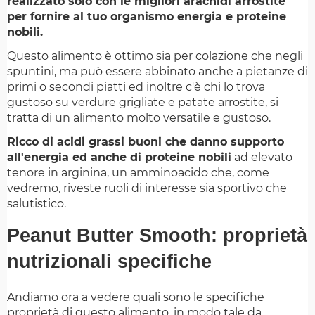
realizzato solo con le migliori arachidi arrostite
per fornire al tuo organismo energia e proteine
nobili.
Questo alimento è ottimo sia per colazione che negli
spuntini, ma può essere abbinato anche a pietanze di
primi o secondi piatti ed inoltre c'è chi lo trova
gustoso su verdure grigliate e patate arrostite, si
tratta di un alimento molto versatile e gustoso.
Ricco di acidi grassi buoni che danno supporto
all'energia ed anche di proteine nobili
ad elevato
tenore in arginina, un amminoacido che, come
vedremo, riveste ruoli di interesse sia sportivo che
salutistico.
Peanut Butter Smooth: proprietà
nutrizionali specifiche
Andiamo ora a vedere quali sono le specifiche
proprietà di questo alimento, in modo tale da