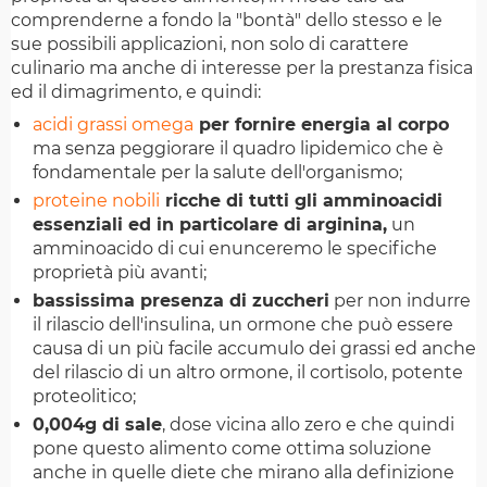
comprenderne a fondo la "bontà" dello stesso e le
sue possibili applicazioni, non solo di carattere
culinario ma anche di interesse per la prestanza fisica
ed il dimagrimento, e quindi:
acidi grassi omega
per fornire energia al corpo
ma senza peggiorare il quadro lipidemico che è
fondamentale per la salute dell'organismo;
proteine nobili
ricche di tutti gli amminoacidi
essenziali ed in particolare di arginina,
un
amminoacido di cui enunceremo le specifiche
proprietà più avanti;
bassissima presenza di zuccheri
per non indurre
il rilascio dell'insulina, un ormone che può essere
causa di un più facile accumulo dei grassi ed anche
del rilascio di un altro ormone, il cortisolo, potente
proteolitico;
0,004g di sale
, dose vicina allo zero e che quindi
pone questo alimento come ottima soluzione
anche in quelle diete che mirano alla definizione