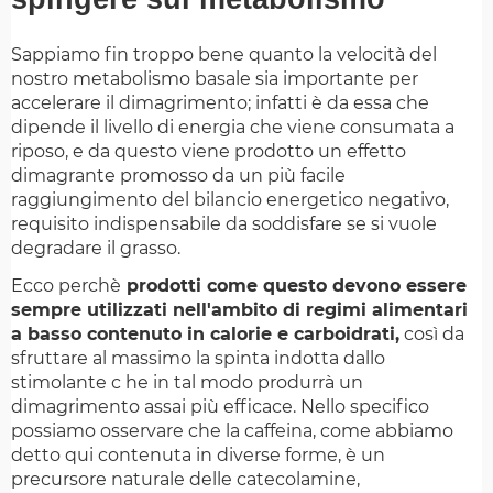
Sappiamo fin troppo bene quanto la velocità del
nostro metabolismo basale sia importante per
accelerare il dimagrimento; infatti è da essa che
dipende il livello di energia che viene consumata a
riposo, e da questo viene prodotto un effetto
dimagrante promosso da un più facile
raggiungimento del bilancio energetico negativo,
requisito indispensabile da soddisfare se si vuole
degradare il grasso.
Ecco perchè
prodotti come questo devono essere
sempre utilizzati nell'ambito di regimi alimentari
a basso contenuto in calorie e carboidrati,
così da
sfruttare al massimo la spinta indotta dallo
stimolante c he in tal modo produrrà un
dimagrimento assai più efficace. Nello specifico
possiamo osservare che la caffeina, come abbiamo
detto qui contenuta in diverse forme, è un
precursore naturale delle catecolamine,