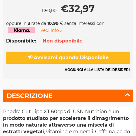
€
32,97
€
50,00
oppure in
3
rate da
10.99
€ senza interessi con
vedi info »
Disponibile:
Non disponibile
Avvisami quando Disponibile
AGGIUNGI ALLA LISTA DEI DESIDERI
DESCRIZIONE
Phedra Cut Lipo XT 60cps di USN Nutrition è un
prodotto studiato per accelerare il dimagrimento
in modo naturale attraverso una miscela di
estratti vegetali
, vitamine e minerali. Caffeina, acido