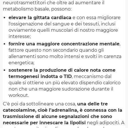
neurotrasmettitori che oltre ad aumentare il
metabolismo basale, possono:
elevare la gittata cardiaca
e con essa migliorare
l'ossigenazione del sangue e dei tessuti, inclusi
ovviamente quelli muscolari di nostro maggiore
interesse;
fornire una maggiore concentrazione mentale
,
fattore questo non secondario quando gli
allenamenti sono molto intensi e svolti in carenza
energetica;
sostenere la produzione di calore nota come
termogenesi indotta o TID
, meccanismo dal
quale si ottiene un più elevato dispendio calorico
non che una maggiore sudorazione durante il
workout.
C'è poi da sottolineare una cosa,
una delle tre
catecolamine, cioè l'adrenalina, è connessa con la
trasmissione di alcune segnalazioni che sono
necessarie per innescare la lipolisi
negli adipociti. A