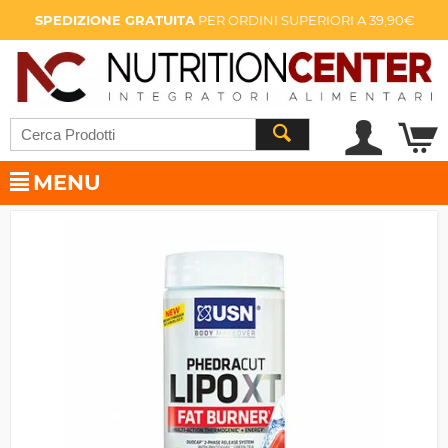
SPEDIZIONE GRATUITA
PER ORDINI SUPERIORI A 39,90€
MENU