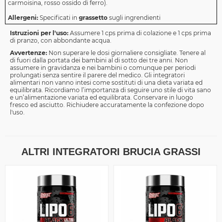
carmoisina, rosso ossido di ferro).
Allergeni:
Specificati in
grassetto
sugli ingrendienti
Istruzioni per l'uso:
Assumere 1 cps prima di colazione e 1 cps prima
di pranzo, con abbondante acqua.
Avvertenze:
Non superare le dosi giornaliere consigliate. Tenere al
di fuori dalla portata dei bambini al di sotto dei tre anni. Non
assumere in gravidanza e nei bambini o comunque per periodi
prolungati senza sentire il parere del medico. Gli integratori
alimentari non vanno intesi come sostituti di una dieta variata ed
equilibrata. Ricordiamo l’importanza di seguire uno stile di vita sano
e un’alimentazione variata ed equilibrata. Conservare in luogo
fresco ed asciutto. Richiudere accuratamente la confezione dopo
l'uso.
ALTRI INTEGRATORI BRUCIA GRASSI