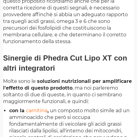
questo proposito ricordiamo anche che per la
corretta ricezione di questi segnali, è necessario
provvedere affinchè si abbia un adeguato rapporto
tra quegli acidi grassi, omega 3 e 6 che sono
precursori dei fosfolipidi che costituiscono la
membrana cellulare, e che determinano il corretto
funzionamento della stessa.
Sinergie di Phedra Cut Lipo XT con
altri integratori
Molte sono le
soluzioni nutrizionali per amplificare
l'effetto di questo prodotto
, ma noi parleremo
soltanto di due di queste, in quanto ci sembrano
maggiormente funzionali, e quindi:
con la
carnitina
,
un composto molto simile ad un
amminoacido che però si occupa
fondamentalmente di veicolare gli acidi grassi
rilasciati dalla lipolisi, all'interno dei mitocondri,