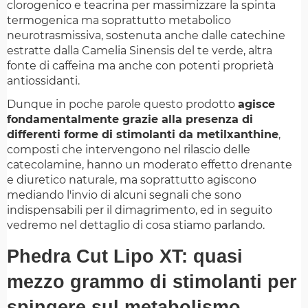
clorogenico e teacrina per massimizzare la spinta
termogenica ma soprattutto metabolico
neurotrasmissiva, sostenuta anche dalle catechine
estratte dalla Camelia Sinensis del te verde, altra
fonte di caffeina ma anche con potenti proprietà
antiossidanti.
Dunque in poche parole questo prodotto
agisce
fondamentalmente grazie alla presenza di
differenti forme di stimolanti da metilxanthine
,
composti che intervengono nel rilascio delle
catecolamine, hanno un moderato effetto drenante
e diuretico naturale, ma soprattutto agiscono
mediando l'invio di alcuni segnali che sono
indispensabili per il dimagrimento, ed in seguito
vedremo nel dettaglio di cosa stiamo parlando.
Phedra Cut Lipo XT: quasi
mezzo grammo di stimolanti per
spingere sul metabolismo