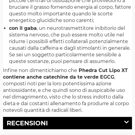
piccole centrali di ossidazione che provvedono a
bruciare il grasso fornendo energia al corpo, fattore
questo molto importante quando le scorte
energetico glucidiche sono carenti;
con il gaba
, un neurotrasmettitore inibitorio del
sistema nervoso, che può essere molto utile nel
ridurre i possibili effetti collaterali potenzialmente
causati dalla caffeina e dagli stimolanti in generale.
Se sei un soggetto particolarmente sensibile a
queste sostanze, puoi pensare di assumerlo.
Infine non dimentichiamo che
Phedra Cut Lipo XT
contiene anche catechine da te verde EGCG
,
composti noti per la loro potentissima azione
antiossidante, e che quindi sono di auspicabile uso
nel dimagrimento, visto che lo stress indotto dalla
dieta e dai costanti allenamento fa produrre al corpo
notevoli quantità di radicali liberi.
RECENSIONI