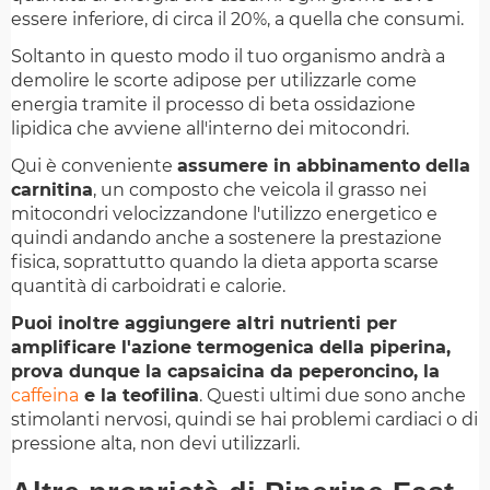
essere inferiore, di circa il 20%, a quella che consumi.
Soltanto in questo modo il tuo organismo andrà a
demolire le scorte adipose per utilizzarle come
energia tramite il processo di beta ossidazione
lipidica che avviene all'interno dei mitocondri.
Qui è conveniente
assumere in abbinamento della
carnitina
, un composto che veicola il grasso nei
mitocondri velocizzandone l'utilizzo energetico e
quindi andando anche a sostenere la prestazione
fisica, soprattutto quando la dieta apporta scarse
quantità di carboidrati e calorie.
Puoi inoltre aggiungere altri nutrienti per
amplificare l'azione termogenica della piperina,
prova dunque la capsaicina da peperoncino, la
caffeina
e la teofilina
. Questi ultimi due sono anche
stimolanti nervosi, quindi se hai problemi cardiaci o di
pressione alta, non devi utilizzarli.