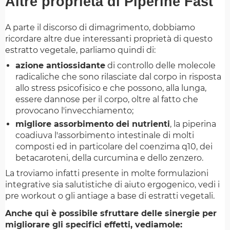
Altre proprietà di Piperine Fast
A parte il discorso di dimagrimento, dobbiamo
ricordare altre due interessanti proprietà di questo
estratto vegetale, parliamo quindi di:
azione antiossidante
di controllo delle molecole
radicaliche che sono rilasciate dal corpo in risposta
allo stress psicofisico e che possono, alla lunga,
essere dannose per il corpo, oltre al fatto che
provocano l'invecchiamento;
migliore assorbimento dei nutrienti
, la piperina
coadiuva l'assorbimento intestinale di molti
composti ed in particolare del coenzima q10, dei
betacaroteni, della curcumina e dello zenzero.
La troviamo infatti presente in molte formulazioni
integrative sia salutistiche di aiuto ergogenico, vedi i
pre workout o gli antiage a base di estratti vegetali.
Anche qui è possibile sfruttare delle sinergie per
migliorare gli specifici effetti, vediamole: