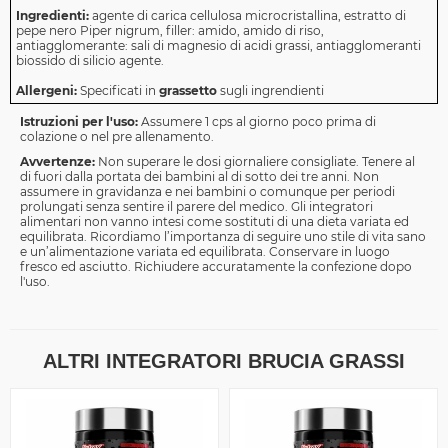
Ingredienti:
agente di carica cellulosa microcristallina, estratto di
pepe nero Piper nigrum, filler: amido, amido di riso,
antiagglomerante: sali di magnesio di acidi grassi, antiagglomeranti
biossido di silicio agente.
Allergeni:
Specificati in
grassetto
sugli ingrendienti
Istruzioni per l'uso:
Assumere 1 cps al giorno poco prima di
colazione o nel pre allenamento.
Avvertenze:
Non superare le dosi giornaliere consigliate. Tenere al
di fuori dalla portata dei bambini al di sotto dei tre anni. Non
assumere in gravidanza e nei bambini o comunque per periodi
prolungati senza sentire il parere del medico. Gli integratori
alimentari non vanno intesi come sostituti di una dieta variata ed
equilibrata. Ricordiamo l’importanza di seguire uno stile di vita sano
e un’alimentazione variata ed equilibrata. Conservare in luogo
fresco ed asciutto. Richiudere accuratamente la confezione dopo
l'uso.
ALTRI INTEGRATORI BRUCIA GRASSI