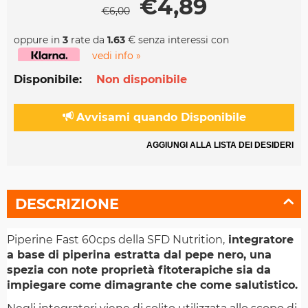
€
4,89
€
6,00
oppure in
3
rate da
1.63
€ senza interessi con
vedi info »
Disponibile:
Non disponibile
Avvisami quando Disponibile
AGGIUNGI ALLA LISTA DEI DESIDERI
DESCRIZIONE
Piperine Fast 60cps della SFD Nutrition,
integratore
a base di piperina estratta dal pepe nero, una
spezia con note proprietà fitoterapiche sia da
impiegare come dimagrante che come salutistico.