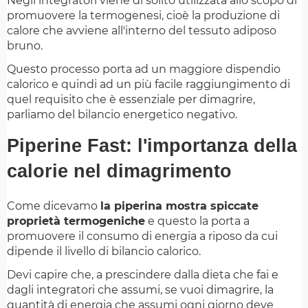
Negli integratori viene di solito utilizzata allo scopo di
promuovere la termogenesi, cioè la produzione di
calore che avviene all'interno del tessuto adiposo
bruno.
Questo processo porta ad un maggiore dispendio
calorico e quindi ad un più facile raggiungimento di
quel requisito che è essenziale per dimagrire,
parliamo del bilancio energetico negativo.
Piperine Fast: l'importanza della
calorie nel dimagrimento
Come dicevamo
la piperina mostra spiccate
proprietà termogeniche
e questo la porta a
promuovere il consumo di energia a riposo da cui
dipende il livello di bilancio calorico.
Devi capire che, a prescindere dalla dieta che fai e
dagli integratori che assumi, se vuoi dimagrire, la
quantità di energia che assumi ogni giorno deve