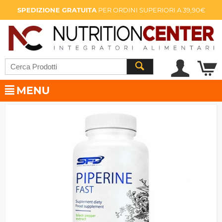
SPEDIZIONE GRATUITA
PER ORDINI SUPERIORI A 39,90€
MENU