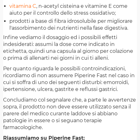
vitamina C
, n-acetyl cisteina e vitamine E come
aiuto per il controllo dello stress ossidativo;
prodotti a base di fibra idrosolubile per migliorare
l'assorbimento dei nutrienti nella fase digestiva.
Infine vediamo il dosaggio ed i possibili effetti
indesiderati: assumi la dose come indicato in
etichetta, quindi una capsula al giorno per colazione
o prima di allenarti nei giorni in cui ti alleni.
Per quanto riguarda le possibili controindicazioni,
ricordiamo di non assumere Piperine Fast nel caso in
cui si soffra di uno dei seguenti disturbi: emorroidi,
ipertensione, ulcera, gastrite e reflussi gastrici.
Concludiamo col segnalare che, a parte le avvertenze
sopra, il prodotto non deve essere utilizzato senza il
parere del medico curante laddove si abbiano
patologie in essere o si seguano terapie
farmacologiche.
Riassumiamo su Piperine Fast: