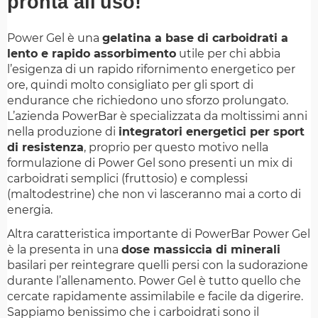
pronta all'uso!
Power Gel è una
gelatina a base di carboidrati a
lento e rapido assorbimento
utile per chi abbia
l’esigenza di un rapido rifornimento energetico per
ore, quindi molto consigliato per gli sport di
endurance che richiedono uno sforzo prolungato.
L’azienda PowerBar è specializzata da moltissimi anni
nella produzione di
integratori energetici per sport
di resistenza
, proprio per questo motivo nella
formulazione di Power Gel sono presenti un mix di
carboidrati semplici (fruttosio) e complessi
(maltodestrine) che non vi lasceranno mai a corto di
energia.
Altra caratteristica importante di PowerBar Power Gel
è la presenta in una
dose massiccia di minerali
basilari per reintegrare quelli persi con la sudorazione
durante l’allenamento. Power Gel è tutto quello che
cercate rapidamente assimilabile e facile da digerire.
Sappiamo benissimo che i carboidrati sono il