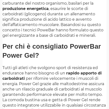
carburante del nostro organismo, basilari per la
produzione energetica
, esaurire le scorte di
carboidrati (glicogeno) durante un allenamento
significa produzione di acido lattico e avvento
dell’affaticamento muscolare. Basandosi su questo
concetto i tecnici PoweBar hanno formulato questo
gel energizzante a base di carboidrati e minerali.
Per chi è consigliato PowerBar
Power Gel?
Tutti gli atleti che svolgono sport di resistenza ed
endurance hanno bisogno di un
rapido apporto di
carboidrati
per rifornire velocemente i muscoli di
energia. Power Gel grazie alle maltodestrine assicura
anche un rilascio graduale di carboidrati al muscolo
garantendo performance elevate per molto tempo.
La comoda bustina usa e getta di Power Gel rende
questo integratore utilizzabile in qualsiasi circostanza