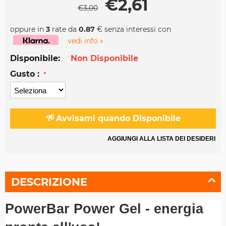
€
2,61
€
3,00
oppure in
3
rate da
0.87
€ senza interessi con
vedi info »
Disponibile:
Non Disponibile
Gusto :
Avvisami quando Disponibile
AGGIUNGI ALLA LISTA DEI DESIDERI
DESCRIZIONE
PowerBar Power Gel - energia