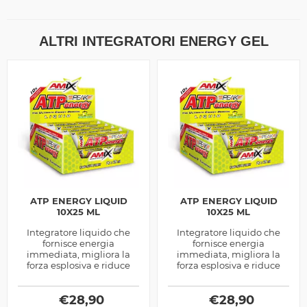
ALTRI INTEGRATORI ENERGY GEL
ATP ENERGY LIQUID
ATP ENERGY LIQUID
10X25 ML
10X25 ML
Integratore liquido che
Integratore liquido che
fornisce energia
fornisce energia
immediata, migliora la
immediata, migliora la
forza esplosiva e riduce
forza esplosiva e riduce
l’affaticamento. Perfetto
l’affaticamento. Perfetto
per allenamenti intensi.
per allenamenti intensi.
€
28,90
€
28,90