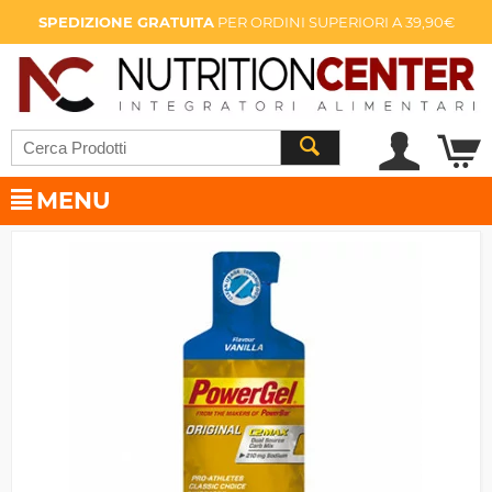
SPEDIZIONE GRATUITA
PER ORDINI SUPERIORI A 39,90€
MENU