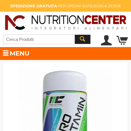
SPEDIZIONE GRATUITA
PER ORDINI SUPERIORI A 39,90€
MENU