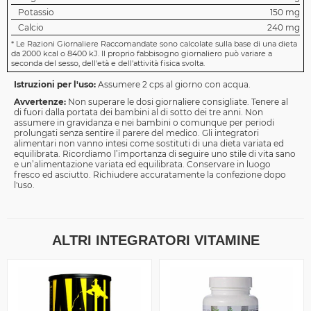
Potassio
150 mg
Calcio
240 mg
*
Le Razioni Giornaliere Raccomandate sono calcolate sulla base di una dieta
da 2000 kcal o 8400 kJ. Il proprio fabbisogno giornaliero può variare a
seconda del sesso, dell'età e dell'attività fisica svolta.
Istruzioni per l'uso:
Assumere 2 cps al giorno con acqua.
Avvertenze:
Non superare le dosi giornaliere consigliate. Tenere al
di fuori dalla portata dei bambini al di sotto dei tre anni. Non
assumere in gravidanza e nei bambini o comunque per periodi
prolungati senza sentire il parere del medico. Gli integratori
alimentari non vanno intesi come sostituti di una dieta variata ed
equilibrata. Ricordiamo l’importanza di seguire uno stile di vita sano
e un’alimentazione variata ed equilibrata. Conservare in luogo
fresco ed asciutto. Richiudere accuratamente la confezione dopo
l'uso.
ALTRI INTEGRATORI VITAMINE