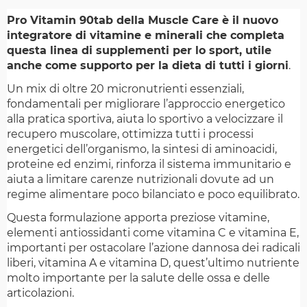
Pro Vitamin 90tab della Muscle Care è il nuovo
integratore di vitamine e minerali che completa
questa linea di supplementi per lo sport, utile
anche come supporto per la dieta di tutti i giorni
.
Un mix di oltre 20 micronutrienti essenziali,
fondamentali per migliorare l’approccio energetico
alla pratica sportiva, aiuta lo sportivo a velocizzare il
recupero muscolare, ottimizza tutti i processi
energetici dell’organismo, la sintesi di aminoacidi,
proteine ed enzimi, rinforza il sistema immunitario e
aiuta a limitare carenze nutrizionali dovute ad un
regime alimentare poco bilanciato e poco equilibrato.
Questa formulazione apporta preziose vitamine,
elementi antiossidanti come vitamina C e vitamina E,
importanti per ostacolare l’azione dannosa dei radicali
liberi, vitamina A e vitamina D, quest’ultimo nutriente
molto importante per la salute delle ossa e delle
articolazioni.