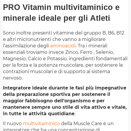
PRO Vitamin multivitaminico e
minerale ideale per gli Atleti
Sono inoltre presenti vitamine del gruppo B, B6, B12
e altri micronutrienti che vanno a migliorare
l’assimilazione degli
aminoacidi
. Tra i minerali
essenziali troviamo invece Zinco, Ferro , Selenio,
Magnesio, Calcio e Potassio, ingredienti fondamentali
per la forza e la potenza muscolare, per sostenere le
contrazioni muscolari e di supporto al sistema
nervoso.
Integratore ideale durante le fasi più impegnative
della preparazione sportiva per sostenere il
maggior fabbisogno dell’organismo e per
mantenere sempre uno stile di vita attivo e vitale,
in tutte le attività quotidiane
.
Il nuovo
multivitaminico
della Muscle Care è un
integratore che ha una concentrazione di