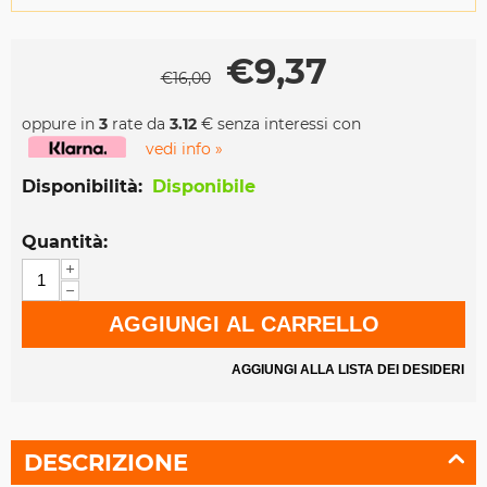
€
9,37
€
16,00
oppure in
3
rate da
3.12
€ senza interessi con
vedi info »
Disponibilità:
Disponibile
Quantità:
+
−
AGGIUNGI AL CARRELLO
AGGIUNGI ALLA LISTA DEI DESIDERI
DESCRIZIONE