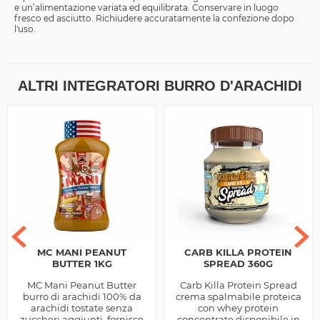
e un’alimentazione variata ed equilibrata. Conservare in luogo
fresco ed asciutto. Richiudere accuratamente la confezione dopo
l'uso.
ALTRI INTEGRATORI BURRO D'ARACHIDI
MC MANI PEANUT
CARB KILLA PROTEIN
BUTTER 1KG
SPREAD 360G
MC Mani Peanut Butter
Carb Killa Protein Spread
burro di arachidi 100% da
crema spalmabile proteica
arachidi tostate senza
con whey protein
zuccheri aggiunti, fornisce
concentrate disponibile in