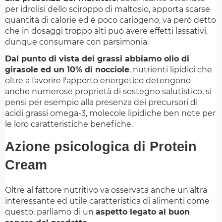
per idrolisi dello sciroppo di maltosio, apporta scarse
quantità di calorie ed è poco cariogeno, va però detto
che in dosaggi troppo alti può avere effetti lassativi,
dunque consumare con parsimonia.
Dal punto di vista dei grassi abbiamo olio di
girasole ed un 10% di nocciole
, nutrienti lipidici che
oltre a favorire l'apporto energetico detengono
anche numerose proprietà di sostegno salutistico, si
pensi per esempio alla presenza dei precursori di
acidi grassi omega-3, molecole lipidiche ben note per
le loro caratteristiche benefiche.
Azione psicologica di Protein
Cream
Oltre al fattore nutritivo va osservata anche un'altra
interessante ed utile caratteristica di alimenti come
questo, parliamo di un
aspetto legato al buon