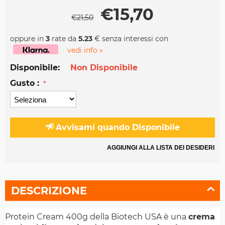
€
15,70
€
21,50
oppure in
3
rate da
5.23
€ senza interessi con
vedi info »
Disponibile:
Non Disponibile
Gusto :
Avvisami quando Disponibile
AGGIUNGI ALLA LISTA DEI DESIDERI
DESCRIZIONE
Protein Cream 400g della Biotech USA è una
crema