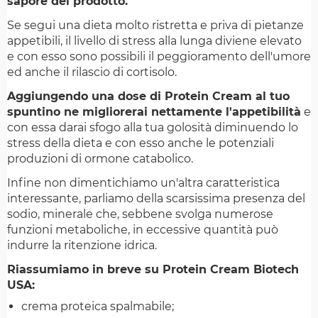
sapore del prodotto.
Se segui una dieta molto ristretta e priva di pietanze
appetibili, il livello di stress alla lunga diviene elevato
e con esso sono possibili il peggioramento dell'umore
ed anche il rilascio di cortisolo.
Aggiungendo una dose di Protein Cream al tuo
spuntino ne migliorerai nettamente l'appetibilità
e
con essa darai sfogo alla tua golosità diminuendo lo
stress della dieta e con esso anche le potenziali
produzioni di ormone catabolico.
Infine non dimentichiamo un'altra caratteristica
interessante, parliamo della scarsissima presenza del
sodio, minerale che, sebbene svolga numerose
funzioni metaboliche, in eccessive quantità può
indurre la ritenzione idrica.
Riassumiamo in breve su Protein Cream Biotech
USA:
crema proteica spalmabile;