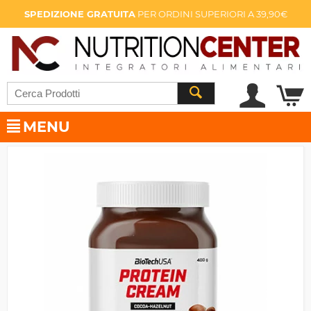
SPEDIZIONE GRATUITA
PER ORDINI SUPERIORI A 39,90€
MENU