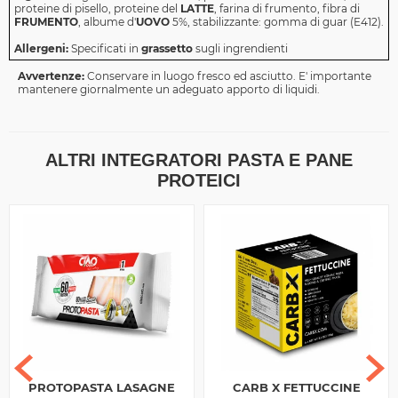
proteine di pisello, proteine del
LATTE
, farina di frumento, fibra di
FRUMENTO
, albume d'
UOVO
5%, stabilizzante: gomma di guar (E412).
Allergeni:
Specificati in
grassetto
sugli ingrendienti
Avvertenze:
Conservare in luogo fresco ed asciutto. E' importante
mantenere giornalmente un adeguato apporto di liquidi.
ALTRI INTEGRATORI PASTA E PANE
PROTEICI
PROTOPASTA LASAGNE
CARB X FETTUCCINE