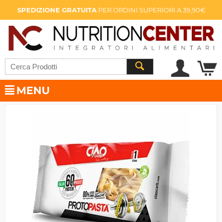
SPEDIZIONE GRATUITA
PER ORDINI SUPERIORI A 39,90€
MENU