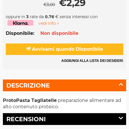
€
2,29
€
3,00
oppure in
3
rate da
0.76
€ senza interessi con
vedi info »
Disponibile:
Non disponibile
Avvisami quando Disponibile
AGGIUNGI ALLA LISTA DEI DESIDERI
DESCRIZIONE
ProtoPasta Tagliatelle
preparazione alimentare ad
alto contenuto proteico.
RECENSIONI