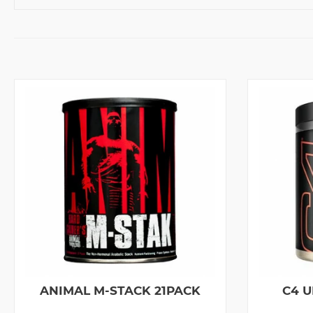
ANIMAL M-STACK 21PACK
C4 U