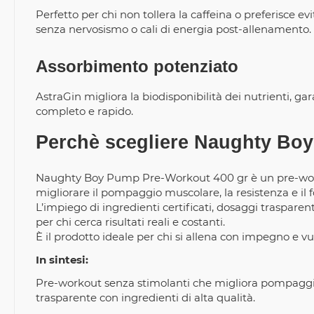
Perfetto per chi non tollera la caffeina o preferisce e
senza nervosismo o cali di energia post-allenamento.
Assorbimento potenziato
AstraGin migliora la biodisponibilità dei nutrienti, 
completo e rapido.
Perchè scegliere Naughty Bo
Naughty Boy Pump Pre-Workout 400 gr è un pre-work
migliorare il pompaggio muscolare, la resistenza e il f
L’impiego di ingredienti certificati, dosaggi trasparen
per chi cerca risultati reali e costanti.
È il prodotto ideale per chi si allena con impegno e 
In sintesi:
Pre-workout senza stimolanti che migliora pompaggio
trasparente con ingredienti di alta qualità.