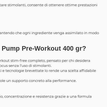
vitare stimolanti, consente di ottenere ottime prestazioni
garantendo che ogni ingrediente venga assimilato in modo
y Pump Pre-Workout 400 gr?
out stim-free completo, pensato per chi desidera
ocus senza l’uso di stimolanti.
ti e tecnologie brevettate lo rende una scelta affidabile
vuole un supporto concreto alla performance.
, concentrazione e resistenza grazie a una formula