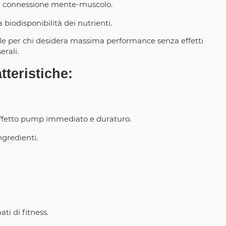
la connessione mente-muscolo.
biodisponibilità dei nutrienti.
le per chi desidera massima performance senza effetti
erali.
teristiche:
 effetto pump immediato e duraturo.
ngredienti.
ti di fitness.