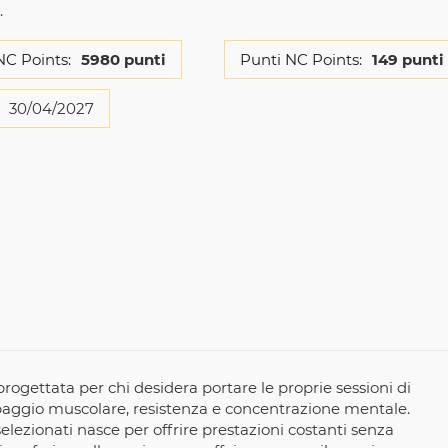
.
NC Points:
5980 punti
Punti NC Points:
149 punti
30/04/2027
ogettata per chi desidera portare le proprie sessioni di
paggio muscolare, resistenza e concentrazione mentale.
ezionati nasce per offrire prestazioni costanti senza