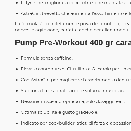
L-Tyrosine: migliora la concentrazione mentale e 
AstraGin: brevetto che aumenta l’assorbimento e la 
La formula è completamente priva di stimolanti, idea
nervosi o agitazione, perfetta anche per allenamenti s
Pump Pre-Workout 400 gr carat
Formula senza caffeina.
Elevato contenuto di Citrullina e Glicerolo per un
Con AstraGin per migliorare l’assorbimento degli i
Supporta focus, idratazione e volume muscolare.
Nessuna miscela proprietaria, solo dosaggi reali.
Ottima solubilità e gusto gradevole.
Indicato per bodybuilder, atleti di forza e appassiona