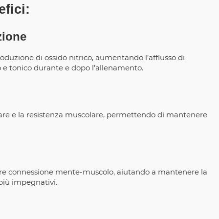
fici:
zione
produzione di ossido nitrico, aumentando l’afflusso di
 e tonico durante e dopo l’allenamento.
lulare e la resistenza muscolare, permettendo di mantenere
gliore connessione mente-muscolo, aiutando a mantenere la
più impegnativi.