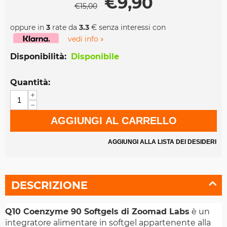
€
9,90
€
15,00
oppure in
3
rate da
3.3
€ senza interessi con
vedi info »
Disponibilità:
Disponibile
Quantità:
+
−
AGGIUNGI AL CARRELLO
AGGIUNGI ALLA LISTA DEI DESIDERI
DESCRIZIONE
Q10 Coenzyme 90 Softgels di Zoomad Labs
è un
integratore alimentare in softgel appartenente alla