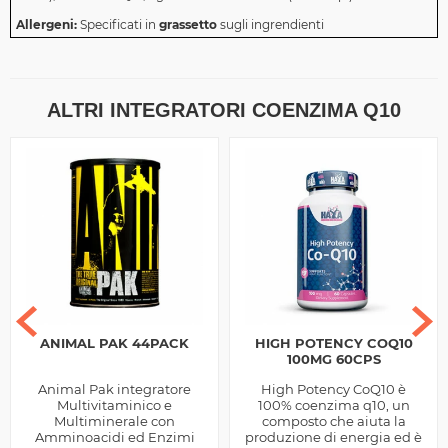
Allergeni:
Specificati in
grassetto
sugli ingrendienti
ALTRI INTEGRATORI COENZIMA Q10
ANIMAL PAK 44PACK
HIGH POTENCY COQ10
100MG 60CPS
Animal Pak integratore
High Potency CoQ10 è
Multivitaminico e
100% coenzima q10, un
Multiminerale con
composto che aiuta la
Amminoacidi ed Enzimi
produzione di energia ed è