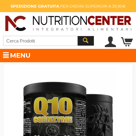
SPEDIZIONE GRATUITA
PER ORDINI SUPERIORI A 39,90€
MENU