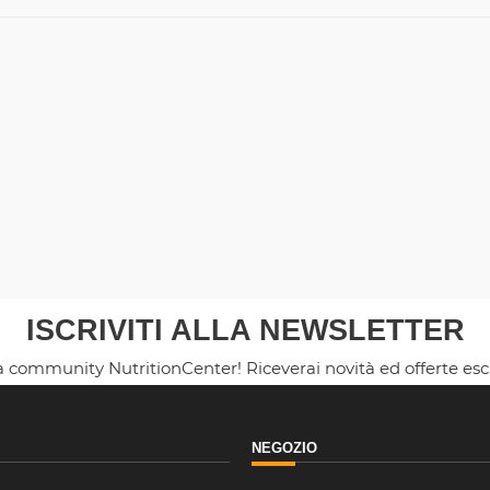
ISCRIVITI ALLA NEWSLETTER
la community NutritionCenter! Riceverai novità ed offerte es
NEGOZIO