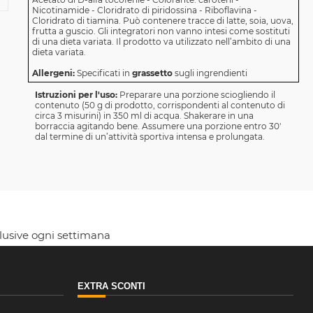
Nicotinamide - Cloridrato di piridossina - Riboflavina -
Cloridrato di tiamina. Può contenere tracce di latte, soia, uova,
frutta a guscio. Gli integratori non vanno intesi come sostituti
di una dieta variata. Il prodotto va utilizzato nell’ambito di una
dieta variata.
Allergeni:
Specificati in
grassetto
sugli ingrendienti
Istruzioni per l'uso:
Preparare una porzione sciogliendo il
contenuto (50 g di prodotto, corrispondenti al contenuto di
circa 3 misurini) in 350 ml di acqua. Shakerare in una
borraccia agitando bene. Assumere una porzione entro 30'
dal termine di un’attività sportiva intensa e prolungata.
clusive ogni settimana
EXTRA SCONTI