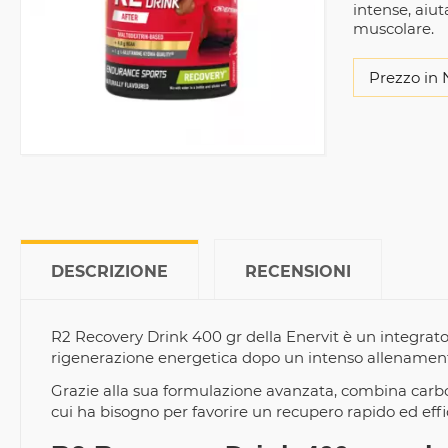
intense, aiut
muscolare.
Prezzo in 
DESCRIZIONE
RECENSIONI
R2 Recovery Drink 400 gr della Enervit è un integrato
rigenerazione energetica dopo un intenso allenamento
Grazie alla sua formulazione avanzata, combina carboid
cui ha bisogno per favorire un recupero rapido ed effi