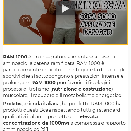
RAM 1000
è un integratore alimentare a base di
aminoacidi a catena ramificata. RAM 1000 è
particolarmente indicato per integrare la dieta degli
sportivi che si sottopongono a prestazioni intense e
prolungate.
RAM 1000
può favorire i fisiologici
processi di trofismo (
nutrizione e costruzione
)
muscolare, il recupero e il metabolismo energetico.
Prolabs
, azienda italiana, ha prodotto RAM 1000 ha
prodotti questi Bcaa rispettando tutti gli standard
qualitativi italiani e prodotto con
elevata
concentrazione da 1000mg
a compressa e rapporto
amminoacidico 2:1:1.