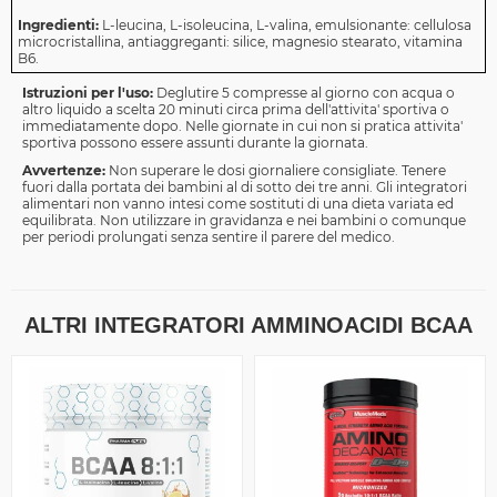
Ingredienti:
L-leucina, L-isoleucina, L-valina, emulsionante: cellulosa
microcristallina, antiaggreganti: silice, magnesio stearato, vitamina
B6.
Istruzioni per l'uso:
Deglutire 5 compresse al giorno con acqua o
altro liquido a scelta 20 minuti circa prima dell'attivita' sportiva o
immediatamente dopo. Nelle giornate in cui non si pratica attivita'
sportiva possono essere assunti durante la giornata.
Avvertenze:
Non superare le dosi giornaliere consigliate. Tenere
fuori dalla portata dei bambini al di sotto dei tre anni. Gli integratori
alimentari non vanno intesi come sostituti di una dieta variata ed
equilibrata. Non utilizzare in gravidanza e nei bambini o comunque
per periodi prolungati senza sentire il parere del medico.
ALTRI INTEGRATORI AMMINOACIDI BCAA