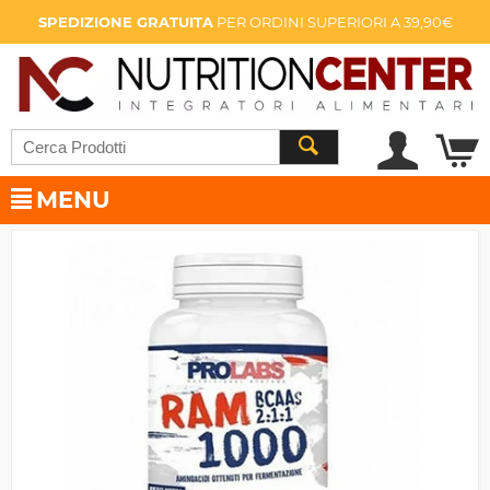
SPEDIZIONE GRATUITA
PER ORDINI SUPERIORI A 39,90€
MENU