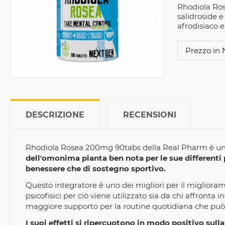
Rhodiola Ros
salidroside 
afrodisiaco 
Prezzo in 
DESCRIZIONE
RECENSIONI
Rhodiola Rosea 200mg 90tabs della Real Pharm è u
dell'omonima pianta ben nota per le sue differenti 
benessere che di sostegno sportivo.
Questo integratore è uno dei migliori per il migliorame
psicofisici per ciò viene utilizzato sia da chi affronta 
maggiore supporto per la routine quotidiana che può 
I suoi effetti si ripercuotono in modo positivo sull