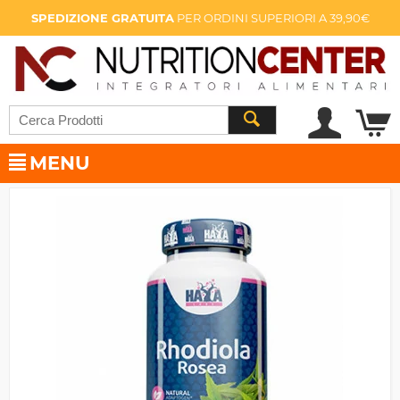
SPEDIZIONE GRATUITA
PER ORDINI SUPERIORI A 39,90€
MENU