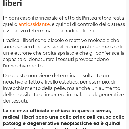
liberi
In ogni caso il principale effetto dell'integratore resta
quello
antiossidante
, e quindi di controllo dello stress
ossidativo determinato dai radicali liberi.
I radicali liberi sono piccole e reattive molecole che
sono capaci di legarsi ad altri composti per mezzo di
un elettrone che orbita spaiato e che gli conferisce la
capacità di denaturare i tessuti provocandone
l'invecchiamento.
Da questo non viene determinato soltanto un
negativo effetto a livello estetico, per esempio, di
invecchiamento della pelle, ma anche un aumento
delle possibilità di incorrere in malattie degenerative
dei tessuti.
La scienza ufficiale è chiara in questo senso, i
radicali liberi sono una delle principali cause delle
patologie degenerative neoplastiche ed è quindi