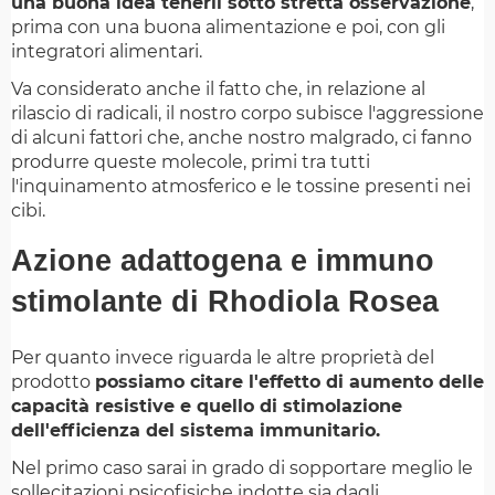
una buona idea tenerli sotto stretta osservazione
,
prima con una buona alimentazione e poi, con gli
integratori alimentari.
Va considerato anche il fatto che, in relazione al
rilascio di radicali, il nostro corpo subisce l'aggressione
di alcuni fattori che, anche nostro malgrado, ci fanno
produrre queste molecole, primi tra tutti
l'inquinamento atmosferico e le tossine presenti nei
cibi.
Azione adattogena e immuno
stimolante di Rhodiola Rosea
Per quanto invece riguarda le altre proprietà del
prodotto
possiamo citare l'effetto di aumento delle
capacità resistive e quello di stimolazione
dell'efficienza del sistema immunitario.
Nel primo caso sarai in grado di sopportare meglio le
sollecitazioni psicofisiche indotte sia dagli