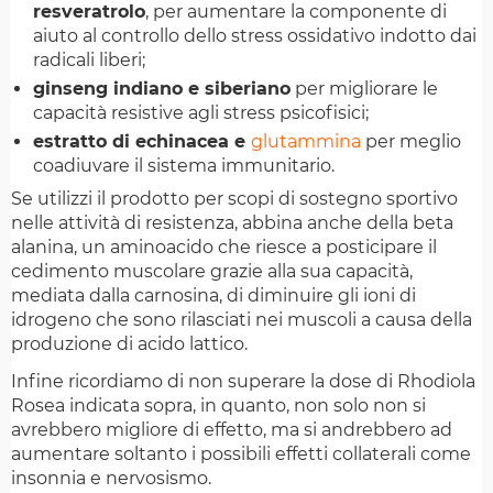
resveratrolo
, per aumentare la componente di
aiuto al controllo dello stress ossidativo indotto dai
radicali liberi;
ginseng indiano e siberiano
per migliorare le
capacità resistive agli stress psicofisici;
estratto di echinacea e
glutammina
per meglio
coadiuvare il sistema immunitario.
Se utilizzi il prodotto per scopi di sostegno sportivo
nelle attività di resistenza, abbina anche della beta
alanina, un aminoacido che riesce a posticipare il
cedimento muscolare grazie alla sua capacità,
mediata dalla carnosina, di diminuire gli ioni di
idrogeno che sono rilasciati nei muscoli a causa della
produzione di acido lattico.
Infine ricordiamo di non superare la dose di Rhodiola
Rosea indicata sopra, in quanto, non solo non si
avrebbero migliore di effetto, ma si andrebbero ad
aumentare soltanto i possibili effetti collaterali come
insonnia e nervosismo.