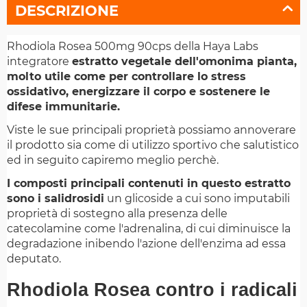
DESCRIZIONE
Rhodiola Rosea 500mg 90cps della Haya Labs
integratore
estratto vegetale dell'omonima pianta,
molto utile come per controllare lo stress
ossidativo, energizzare il corpo e sostenere le
difese immunitarie.
Viste le sue principali proprietà possiamo annoverare
il prodotto sia come di utilizzo sportivo che salutistico
ed in seguito capiremo meglio perchè.
I composti principali contenuti in questo estratto
sono i salidrosidi
un glicoside a cui sono imputabili
proprietà di sostegno alla presenza delle
catecolamine come l'adrenalina, di cui diminuisce la
degradazione inibendo l'azione dell'enzima ad essa
deputato.
Rhodiola Rosea contro i radicali