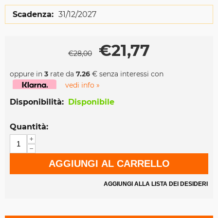
Scadenza:
31/12/2027
€
21,77
€
28,00
oppure in
3
rate da
7.26
€ senza interessi con
vedi info »
Disponibilità:
Disponibile
Quantità:
+
−
AGGIUNGI AL CARRELLO
AGGIUNGI ALLA LISTA DEI DESIDERI