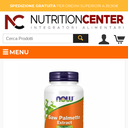
SPEDIZIONE GRATUITA
PER ORDINI SUPERIORI A 39,90€
MENU