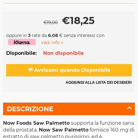
€
18,25
€
19,00
oppure in
3
rate da
6.08
€ senza interessi con
vedi info »
Disponibile:
Non disponibile
Avvisami quando Disponibile
AGGIUNGI ALLA LISTA DEI DESIDERI
DESCRIZIONE
Now Foods Saw Palmetto
supporta la funzione sana
della prostata.
Now Saw Palmetto
fornisce 160 mg di
estratto di saw palmetto purissimo, ed è