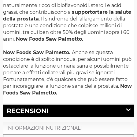
naturalmente ricco di bioflavonoidi, steroli e acidi
grassi, che contribuiscono a
supportortare la salute
della prostata
. Il sindrome dell'allargamento della
prostata è una condizione che colpisce milioni di
uomini, tra cui ben oltre 50% degli uomini sopra i 60
anni.
Now Foods Saw Palmetto.
Now Foods Saw Palmetto.
Anche se questa
condizione è di solito innocua, per alcuni uomini può
ostacolare la funzione urinaria sana e possibilmente
portare a effetti collaterali più gravi se ignorati.
Fortunatamente, c'è qualcosa che può essere fatto
per incoraggiare la funzione sana della prostata.
Now
Foods Saw Palmetto.
RECENSIONI
INFORMAZIONI NUTRIZIONALI