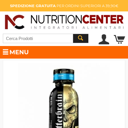
SPEDIZIONE GRATUITA
PER ORDINI SUPERIORI A 39,90€
MENU