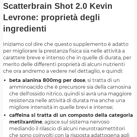
Scatterbrain Shot 2.0 Kevin
Levrone: proprietà degli
ingredienti
Iniziamo col dire che questo supplemento è adatto
per migliorare la prestanza fisica sia nelle attività a
carattere breve e intenso che in quelle di durata, per
merito delle differenti proprietà di alcuni nutrienti
che ora andremo a vedere nel dettaglio, e quindi:
beta alanina 800mg per dose
, si tratta di un
amminoacido che è precursore sia della carnosina
che dell'ossido nitrico, quindi si avrà una maggiore
resistenza nelle attività di durata ma anche una
migliore intensità in quelle brevi e intense;
caffeina si tratta di un composto della categoria
metilxantine
, agisce sul sistema nervoso
mediando il rilascio di alcuni neurotrasmettitori
che sono coinvolti con la risposta adattogena agli