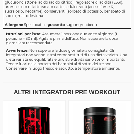
glucuronolattone, acido (acido citrico), regolatore di acidità (E331),
aroma, siero di latte isolato (latte), edulcoranti (acesulfame K,
sucralosio, neotame), conservanti (sorbato di potassio, benzoato di
sodio), maltodestrina.
Allergeni:
Specificati in
grassetto
sugli ingrendienti
Istruzioni per l'uso:
Assumere 1 porzione due volte al giorno (1
porzione = 30 ml). Agitare prima dell'uso. Non superare la dose
giornaliera raccomandata.
Avvertenze:
Non superare la dose giornaliera consigliata. Gli
integratori non vanno intesi come sostituti di una dieta variata. Una
dieta variata ed equilibrata e uno stile di vita sano sono importanti.
Tenere fuori dalla portata dei bambini al di sotto dei tre anni.
Conservare in luogo fresco e asciutto, a temperatura ambiente.
ALTRI INTEGRATORI PRE WORKOUT