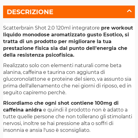
DESCRIZIONE
Scatterbrain Shot 2.0 120ml integratore
pre workout
liquido monodose aromatizzato gusto Esotico, si
tratta di un prodotto per migliorare la tua
prestazione fisica sia dal punto dell'energia che
della resistenza psicofisica.
Realizzato solo con elementi naturali come beta
alanina, caffeina e taurina con aggiunta di
glucoronolattone e proteine del siero, va assunto sia
prima dell'allenamento che nei giorni di riposo, ed in
seguito capiremo perchè.
Ricordiamo che ogni shot contiene 100mg di
caffeina anidra
e quindi il prodotto non è adatto a
tutte quelle persone che non tollerano gli stimolanti
nervosi, inoltre se hai pressione alta o soffri di
insonnia e ansia l'uso è sconsigliato.