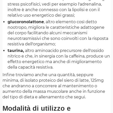
stress psicofisici, vedi per esempio l'adrenalina,
inoltre è anche connesso con la lipolisi e con il
relativo uso energetico dei grassi;
glucoronolattone
, altro elemento così detto
nootropo, migliora le caratteristiche adattogene
del corpo facilitando alcuni meccanismi
neurotrasmissivi che sono coinvolti con la risposta
resistiva dell'organismo;
taurina,
altro aminoacido precursore dell'ossido
nitrico e che, in sinergia con la caffeina, produce un
effetto energetico ma anche di miglioramento
della capacità resistiva.
Infine troviamo anche una quantità, seppure
minima, di isolato proteico del siero di latte, 125mg
che andranno a concorrere al mantenimento o
aumento della massa muscolare anche in funzione
del tipo di dieta e allenamento che segui.
Modalità di utilizzo e