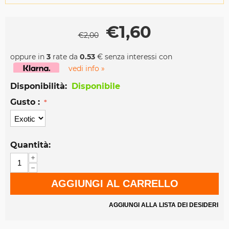
€
1,60
€
2,00
oppure in
3
rate da
0.53
€ senza interessi con
vedi info »
Disponibilità:
Disponibile
Gusto :
Quantità:
+
−
AGGIUNGI AL CARRELLO
AGGIUNGI ALLA LISTA DEI DESIDERI