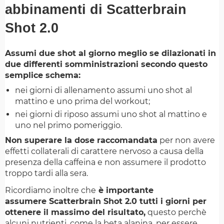
abbinamenti di Scatterbrain
Shot 2.0
Assumi due shot al giorno meglio se dilazionati in
due differenti somministrazioni secondo questo
semplice schema:
nei giorni di allenamento assumi uno shot al
mattino e uno prima del workout;
nei giorni di riposo assumi uno shot al mattino e
uno nel primo pomeriggio.
Non superare la dose raccomandata
per non avere
effetti collaterali di carattere nervoso a causa della
presenza della caffeina e non assumere il prodotto
troppo tardi alla sera.
Ricordiamo inoltre che
è importante
assumere Scatterbrain Shot 2.0 tutti i giorni per
ottenere il massimo del risultato,
questo perchè
alcuni nutrienti, come la beta alanina, per essere