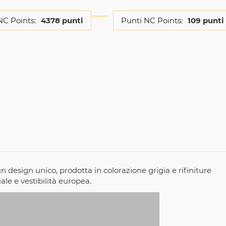
NC Points:
4378 punti
Punti NC Points:
109 punti
 design unico, prodotta in colorazione grigia e rifiniture
ale e vestibilità europea.