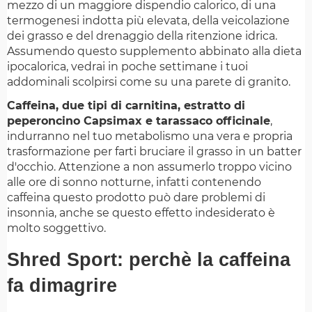
mezzo di un maggiore dispendio calorico, di una
termogenesi indotta più elevata, della veicolazione
dei grasso e del drenaggio della ritenzione idrica.
Assumendo questo supplemento abbinato alla dieta
ipocalorica, vedrai in poche settimane i tuoi
addominali scolpirsi come su una parete di granito.
Caffeina, due tipi di carnitina, estratto di
peperoncino Capsimax e tarassaco officinale
,
indurranno nel tuo metabolismo una vera e propria
trasformazione per farti bruciare il grasso in un batter
d'occhio. Attenzione a non assumerlo troppo vicino
alle ore di sonno notturne, infatti contenendo
caffeina questo prodotto può dare problemi di
insonnia, anche se questo effetto indesiderato è
molto soggettivo.
Shred Sport: perchè la caffeina
fa dimagrire