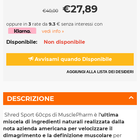
€
27,89
€
40,00
oppure in
3
rate da
9.3
€ senza interessi con
vedi info »
Disponibile:
Non disponibile
Avvisami quando Disponibile
AGGIUNGI ALLA LISTA DEI DESIDERI
DESCRIZIONE
Shred Sport 60cps di MusclePharm è l
'ultima
miscela di ingredienti naturali realizzata dalla
nota azienda americana per velocizzare il
dimagrimento e la definizione muscolare
per