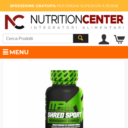
SPEDIZIONE GRATUITA
PER ORDINI SUPERIORI A 39,90€
MENU