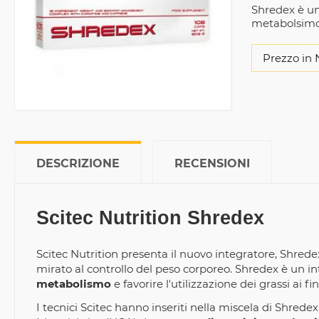
Shredex è un 
metabolsimo 
Prezzo in 
DESCRIZIONE
RECENSIONI
Scitec Nutrition Shredex
Scitec Nutrition presenta il nuovo integratore, Shrede
mirato al controllo del peso corporeo. Shredex è un i
metabolismo
e favorire l'utilizzazione dei grassi ai fin
I tecnici Scitec hanno inseriti nella miscela di Shrede