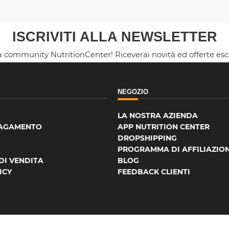
ISCRIVITI ALLA NEWSLETTER
la community NutritionCenter! Riceverai novità ed offerte es
NEGOZIO
LA NOSTRA AZIENDA
PAGAMENTO
APP NUTRITION CENTER
DROPSHIPPING
PROGRAMMA DI AFFILIAZIO
DI VENDITA
BLOG
ICY
FEEDBACK CLIENTI