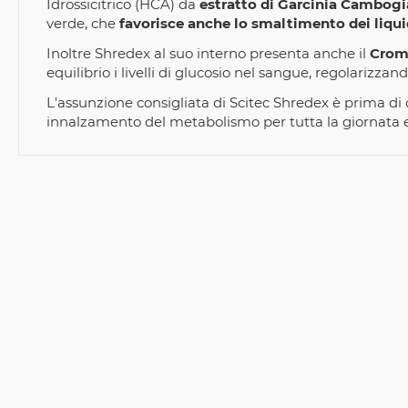
Idrossicitrico (HCA) da
estratto di Garcinia Cambogi
verde, che
favorisce anche lo smaltimento dei liqui
Inoltre Shredex al suo interno presenta anche il
Cro
equilibrio i livelli di glucosio nel sangue, regolarizzan
L'assunzione consigliata di Scitec Shredex è prima d
innalzamento del metabolismo per tutta la giornata e