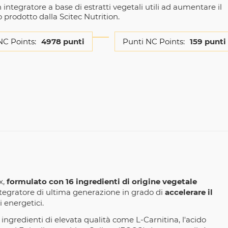
integratore a base di estratti vegetali utili ad aumentare il
prodotto dalla Scitec Nutrition.
NC Points:
4978 punti
Punti NC Points:
159 punti
x,
formulato con 16 ingredienti di origine vegetale
ntegratore di ultima generazione in grado di
accelerare il
i energetici.
x ingredienti di elevata qualità come L-Carnitina, l'acido