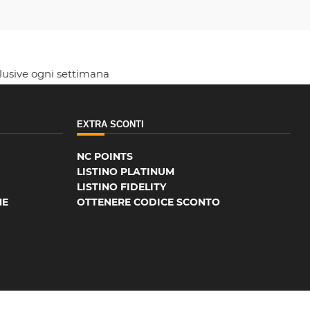
clusive ogni settimana
EXTRA SCONTI
NC POINTS
LISTINO PLATINUM
LISTINO FIDELITY
NE
OTTENERE CODICE SCONTO