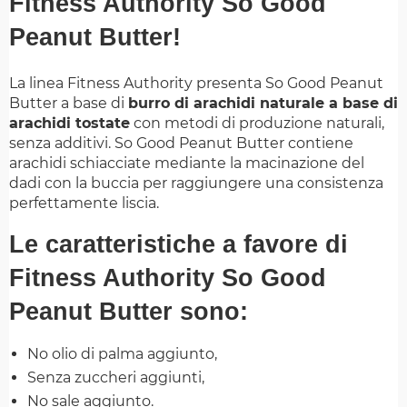
Fitness Authority So Good
Peanut Butter!
La linea Fitness Authority presenta So Good Peanut
Butter a base di
burro di arachidi naturale a base di
arachidi tostate
con metodi di produzione naturali,
senza additivi. So Good Peanut Butter contiene
arachidi schiacciate mediante la macinazione del
dadi con la buccia per raggiungere una consistenza
perfettamente liscia.
Le caratteristiche a favore di
Fitness Authority So Good
Peanut Butter sono:
No olio di palma aggiunto,
Senza zuccheri aggiunti,
No sale aggiunto.