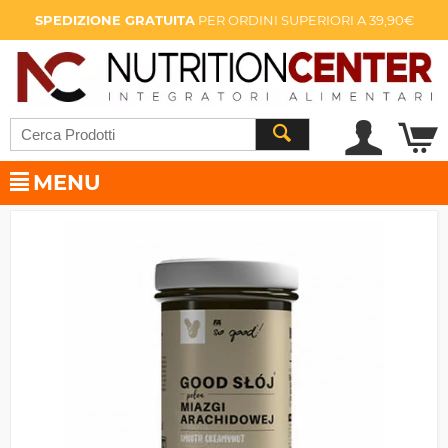
SPEDIZIONE GRATUITA
PER ORDINI SUPERIORI A 39,90€
MENU