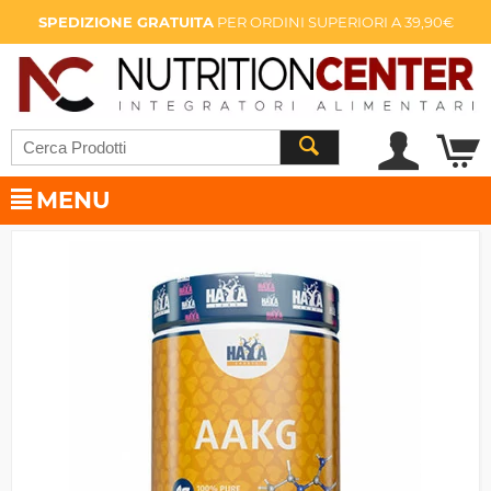
SPEDIZIONE GRATUITA
PER ORDINI SUPERIORI A 39,90€
MENU