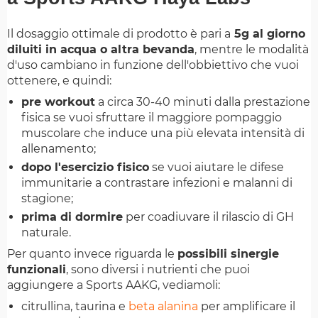
Il dosaggio ottimale di prodotto è pari a
5g al giorno
diluiti in acqua o altra bevanda
, mentre le modalità
d'uso cambiano in funzione dell'obbiettivo che vuoi
ottenere, e quindi:
pre workout
a circa 30-40 minuti dalla prestazione
fisica se vuoi sfruttare il maggiore pompaggio
muscolare che induce una più elevata intensità di
allenamento;
dopo l'esercizio fisico
se vuoi aiutare le difese
immunitarie a contrastare infezioni e malanni di
stagione;
prima di dormire
per coadiuvare il rilascio di GH
naturale.
Per quanto invece riguarda le
possibili sinergie
funzionali
, sono diversi i nutrienti che puoi
aggiungere a Sports AAKG, vediamoli:
citrullina, taurina e
beta alanina
per amplificare il