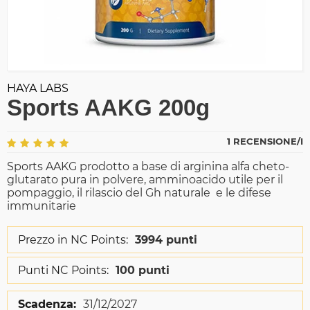
HAYA LABS
Sports AAKG 200g
1 RECENSIONE/I
Sports AAKG prodotto a base di arginina alfa cheto-
glutarato pura in polvere, amminoacido utile per il
pompaggio, il rilascio del Gh naturale e le difese
immunitarie
Prezzo in NC Points:
3994 punti
Punti NC Points:
100 punti
Scadenza:
31/12/2027