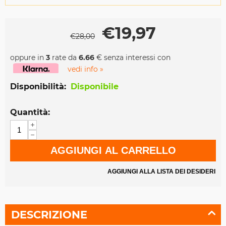
€
19,97
€
28,00
oppure in
3
rate da
6.66
€ senza interessi con
vedi info »
Disponibilità:
Disponibile
Quantità:
+
−
AGGIUNGI AL CARRELLO
AGGIUNGI ALLA LISTA DEI DESIDERI
DESCRIZIONE