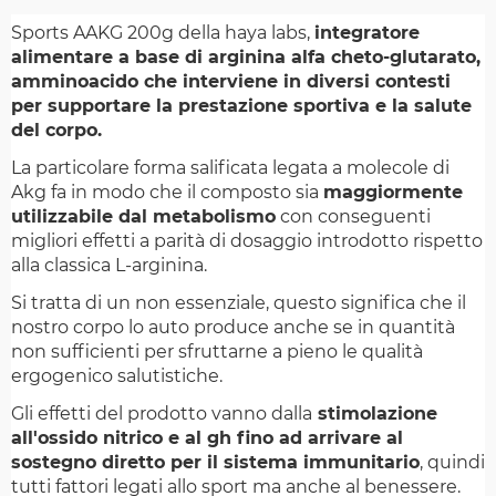
Sports AAKG 200g della haya labs,
integratore
alimentare a base di arginina alfa cheto-glutarato,
amminoacido che interviene in diversi contesti
per supportare la prestazione sportiva e la salute
del corpo.
La particolare forma salificata legata a molecole di
Akg fa in modo che il composto sia
maggiormente
utilizzabile dal metabolismo
con conseguenti
migliori effetti a parità di dosaggio introdotto rispetto
alla classica L-arginina.
Si tratta di un non essenziale, questo significa che il
nostro corpo lo auto produce anche se in quantità
non sufficienti per sfruttarne a pieno le qualità
ergogenico salutistiche.
Gli effetti del prodotto vanno dalla
stimolazione
all'ossido nitrico e al gh fino ad arrivare al
sostegno diretto per il sistema immunitario
, quindi
tutti fattori legati allo sport ma anche al benessere.