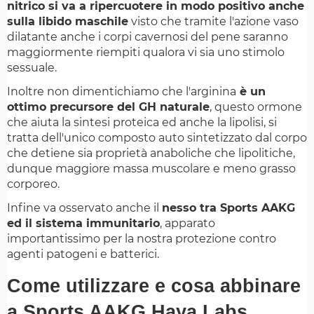
nitrico si va a ripercuotere in modo positivo anche
sulla libido maschile
visto che tramite l'azione vaso
dilatante anche i corpi cavernosi del pene saranno
maggiormente riempiti qualora vi sia uno stimolo
sessuale.
Inoltre non dimentichiamo che l'arginina
è un
ottimo precursore del GH naturale
, questo ormone
che aiuta la sintesi proteica ed anche la lipolisi, si
tratta dell'unico composto auto sintetizzato dal corpo
che detiene sia proprietà anaboliche che lipolitiche,
dunque maggiore massa muscolare e meno grasso
corporeo.
Infine va osservato anche il
nesso tra Sports AAKG
ed il sistema immunitario
, apparato
importantissimo per la nostra protezione contro
agenti patogeni e batterici.
Come utilizzare e cosa abbinare
a Sports AAKG Haya Labs