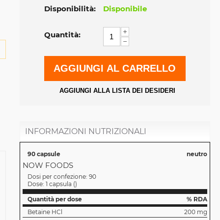
Disponibilità:
Disponibile
+
Quantità:
−
AGGIUNGI AL CARRELLO
AGGIUNGI ALLA LISTA DEI DESIDERI
INFORMAZIONI NUTRIZIONALI
90 capsule
neutro
NOW FOODS
Dosi per confezione:
90
Dose:
1 capsula
(
)
Quantità per dose
% RDA
Betaine HCl
200 mg