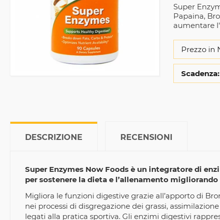
Super Enzyme
Papaina, Brom
aumentare l'
Prezzo in 
Scadenza:
DESCRIZIONE
RECENSIONI
Super Enzymes Now Foods è un integratore di enzimi
per sostenere la dieta e l’allenamento migliorando l
Migliora le funzioni digestive grazie all’apporto di 
nei processi di disgregazione dei grassi, assimilazione
legati alla pratica sportiva. Gli enzimi digestivi rappr