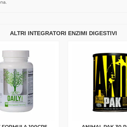
ena.
ALTRI INTEGRATORI ENZIMI DIGESTIVI
Y FORMULA 100CPS
ANIMAL PAK 30 