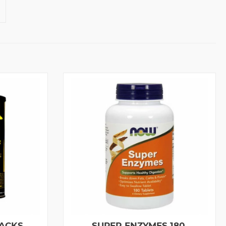
PACKS
SUPER ENZYMES 180.