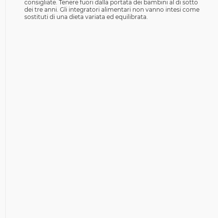
consigliate. Tenere fuori dalla portata dei bambini al di sotto
dei tre anni. Gli integratori alimentari non vanno intesi come
sostituti di una dieta variata ed equilibrata.