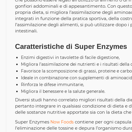
gonfiori addominali e di appesantimento. Con questo i
propria dieta, si migliora l’assimilazione degli aminoa
integrati in funzione della pratica sportiva, della cos
l’assimilazione degli alimenti, si può utilizzare dopo i
intestinali.
Caratteristiche di Super Enzymes
Enzimi digestivi in tavolette di facile digestione,
Migliora l’assimilazione dei nutrienti e i risultati della 
Favorisce la scomposizione di grassi, proteine e carboi
Ideale in combinazione con supplementi di aminoacid
Rinforza le difese immunitarie,
Migliora il benessere e la salute generale.
Diversi studi hanno correlato migliori risultati della d
pertanto integrare in qualsiasi condizione di dieta e 
delle sostanze nutritive apportate sia con la dieta che
Super Enzymes
contiene per ogni capsula 
Now Foods
l’eliminazione delle tossine e depura l’organismo dura