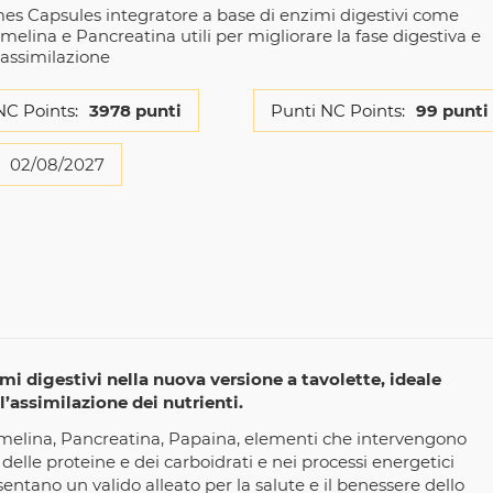
s Capsules integratore a base di enzimi digestivi come
elina e Pancreatina utili per migliorare la fase digestiva e
assimilazione
NC Points:
3978 punti
Punti NC Points:
99 punti
02/08/2027
 digestivi nella nuova versione a tavolette, ideale
’assimilazione dei nutrienti.
Bromelina, Pancreatina, Papaina, elementi che intervengono
 delle proteine e dei carboidrati e nei processi energetici
esentano un valido alleato per la salute e il benessere dello