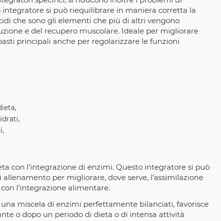
ntegratore si può riequilibrare in maniera corretta la
cidi che sono gli elementi che più di altri vengono
truzione e del recupero muscolare. Ideale per migliorare
 pasti principali anche per regolarizzare le funzioni
dieta,
drati,
i,
ieta con l’integrazione di enzimi. Questo integratore si può
di allenamento per migliorare, dove serve, l’assimilazione
 con l’integrazione alimentare.
una miscela di enzimi perfettamente bilanciati, favorisce
nte o dopo un periodo di dieta o di intensa attività